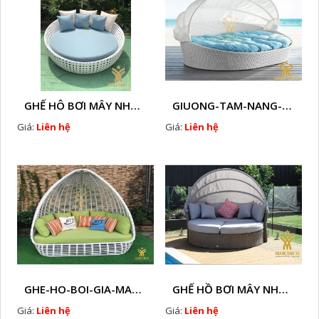
GHẾ HÔ BƠI MÂY NHỰA HTT - B33
GIUONG-TAM-NANG-GIA-MAY-HTT - B77
Giá:
Liên hệ
Giá:
Liên hệ
GHE-HO-BOI-GIA-MAY-HTT - B76
GHẾ HỒ BƠI MÂY NHỰA HTT - B38
Giá:
Liên hệ
Giá:
Liên hệ