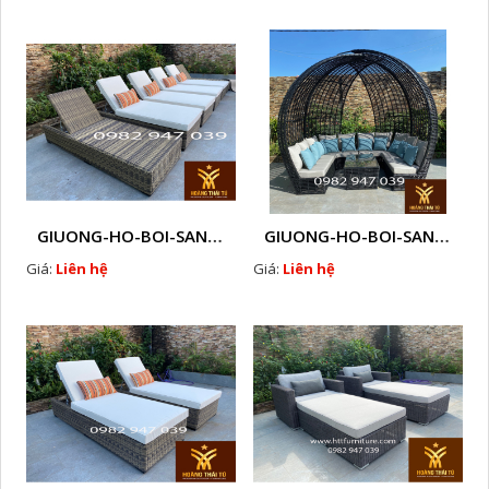
GIUONG-HO-BOI-SAN-VUON-GIA-MAY - K3
GIUONG-HO-BOI-SAN-VUON-GIA-MAY - K2
Giá:
Liên hệ
Giá:
Liên hệ