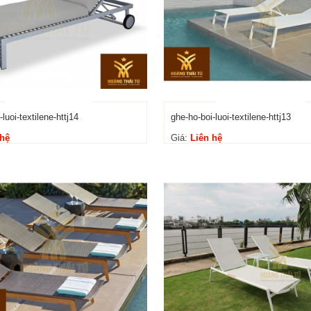
luoi-textilene-httj14
ghe-ho-boi-luoi-textilene-httj13
 hệ
Giá:
Liên hệ