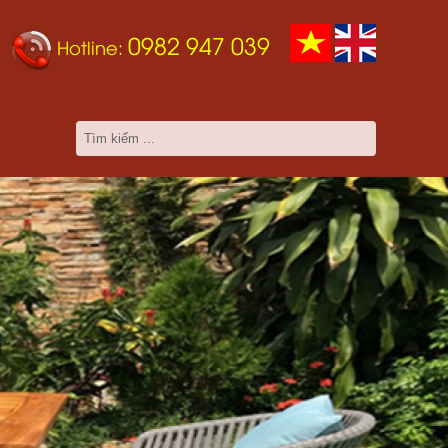
0982 947 039
Hotline: