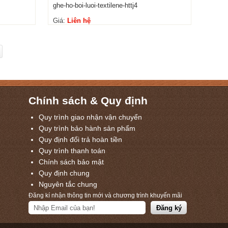
ghe-ho-boi-luoi-textilene-httj4
Giá:
Liên hệ
Chính sách & Quy định
Quy trình giao nhận vận chuyển
Quy trình bảo hành sản phẩm
Quy định đổi trả hoàn tiền
Quy trình thanh toán
Chính sách bảo mật
Quy định chung
Nguyên tắc chung
Đăng kí nhận thông tin mới và chương trình khuyến mãi