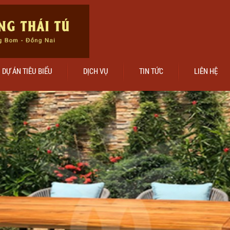
DỰ ÁN TIÊU BIỂU
DỊCH VỤ
TIN TỨC
LIÊN HỆ