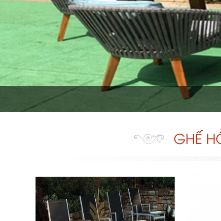
GHẾ HỒ