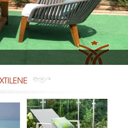
TILENE