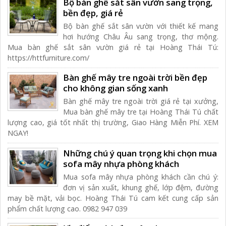
Bộ bàn ghế sắt sân vườn sang trọng,
bền đẹp, giá rẻ
Bộ bàn ghế sắt sân vườn với thiết kế mang
hơi hướng Châu Âu sang trọng, thơ mộng.
Mua bàn ghế sắt sân vườn giá rẻ tại Hoàng Thái Tú:
https://httfurniture.com/
Bàn ghế mây tre ngoài trời bền đẹp
cho không gian sống xanh
Bàn ghế mây tre ngoài trời giá rẻ tại xưởng,
Mua bàn ghế mây tre tại Hoàng Thái Tú chất
lượng cao, giá tốt nhất thị trường, Giao Hàng Miễn Phí. XEM
NGAY!
Những chú ý quan trọng khi chọn mua
sofa mây nhựa phòng khách
Mua sofa mây nhựa phòng khách cần chú ý:
đơn vị sản xuất, khung ghế, lớp đệm, đường
may bề mặt, vải bọc. Hoàng Thái Tú cam kết cung cấp sản
phẩm chất lượng cao. 0982 947 039