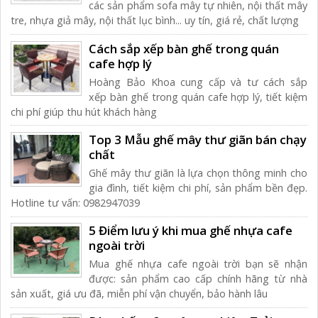
các sản phẩm sofa mây tự nhiên, nội thất mây
tre, nhựa giả mây, nội thất lục bình... uy tín, giá rẻ, chất lượng
Cách sắp xếp bàn ghế trong quán
cafe hợp lý
Hoàng Bảo Khoa cung cấp và tư cách sắp
xếp bàn ghế trong quán cafe hợp lý, tiết kiệm
chi phí giúp thu hút khách hàng
Top 3 Mẫu ghế mây thư giãn bán chạy
chất
Ghế mây thư giãn là lựa chọn thông minh cho
gia đình, tiết kiệm chi phí, sản phẩm bền đẹp.
Hotline tư vấn: 0982947039
5 Điểm lưu ý khi mua ghế nhựa cafe
ngoài trời
Mua ghế nhựa cafe ngoài trời bạn sẽ nhận
được: sản phẩm cao cấp chính hãng từ nhà
sản xuất, giá ưu đã, miễn phí vận chuyển, bảo hành lâu