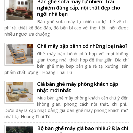
Bàn ghế sofa mây tự nhiên: Trải
nghiệm đẳng cấp, nội thất đẹp cho
ngôi nhà bạn
Bàn ghế sofa mây tự nhiên có lợi thế về chi
phí rẻ, thiết kế độc đáo, độ bền bỉ cao với thời tiết... nên được
nhiều người ưa chuộng
Ghế mây bập bênh có những loại nào?
Ghế mây bập bênh phù hợp với mọi không
gian trong nhà, thích hợp để thư giãn. Địa chỉ
bán ghế mây bập bên giá rẻ tại xưởng, sản
phẩm chất lượng - Hoàng Thái Tú
Giá bàn ghế mây phòng khách cập
nhật mới nhất
Mua bàn ghế mây phòng khách cần chú ý đến
không gian, phong cách nội thất, chi phí...
Dưới đây là cập nhật bảng giá bàn ghế mây phòng khách mới
nhất tại Hoàng Thái Tú
Bộ bàn ghế mây giá bao nhiêu? Địa chỉ