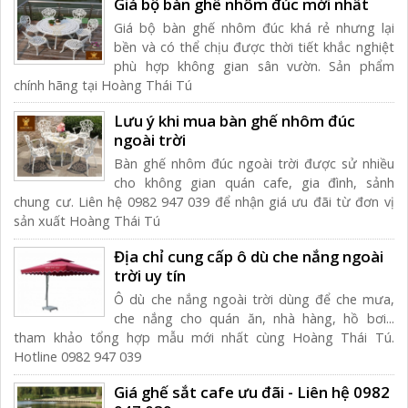
Giá bộ bàn ghế nhôm đúc mới nhất
Giá bộ bàn ghế nhôm đúc khá rẻ nhưng lại
bền và có thể chịu được thời tiết khắc nghiệt
phù hợp không gian sân vườn. Sản phẩm
chính hãng tại Hoàng Thái Tú
Lưu ý khi mua bàn ghế nhôm đúc
ngoài trời
Bàn ghế nhôm đúc ngoài trời được sử nhiều
cho không gian quán cafe, gia đình, sảnh
chung cư. Liên hệ 0982 947 039 để nhận giá ưu đãi từ đơn vị
sản xuất Hoàng Thái Tú
Địa chỉ cung cấp ô dù che nắng ngoài
trời uy tín
Ô dù che nắng ngoài trời dùng để che mưa,
che nắng cho quán ăn, nhà hàng, hồ bơi...
tham khảo tổng hợp mẫu mới nhất cùng Hoàng Thái Tú.
Hotline 0982 947 039
Giá ghế sắt cafe ưu đãi - Liên hệ 0982