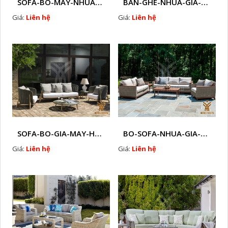
SOFA-BO-MAY-NHUA-HTT - S31
BAN-GHE-NHUA-GIA-MAY- HTT - S35
Giá:
Liên hệ
Giá:
Liên hệ
SOFA-BO-GIA-MAY-HTT - S39
BO-SOFA-NHUA-GIA-MAY-HTT - S42
Giá:
Liên hệ
Giá:
Liên hệ