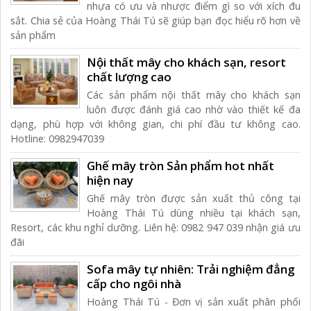
nhựa có ưu và nhược điểm gì so với xích đu
sắt. Chia sẻ của Hoàng Thái Tú sẽ giúp bạn đọc hiểu rõ hơn về
sản phẩm
Nội thất mây cho khách sạn, resort
chất lượng cao
Các sản phẩm nội thất mây cho khách sạn
luôn được đánh giá cao nhờ vào thiết kế đa
dạng, phù hợp với không gian, chi phí đầu tư không cao.
Hotline: 0982947039
Ghế mây tròn Sản phẩm hot nhất
hiện nay
Ghế mây tròn được sản xuất thủ công tại
Hoàng Thái Tú dùng nhiều tại khách sạn,
Resort, các khu nghỉ dưỡng. Liên hệ: 0982 947 039 nhận giá ưu
đãi
Sofa mây tự nhiên: Trải nghiệm đẳng
cấp cho ngôi nhà
Hoàng Thái Tú - Đơn vị sản xuất phân phối