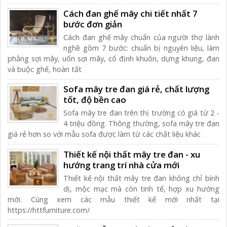
Cách đan ghế mây chi tiết nhất 7
bước đơn giản
Cách đan ghế mây chuẩn của người thợ lành
nghề gồm 7 bước: chuẩn bị nguyên liệu, làm
phẳng sợi mây, uốn sợi mây, cố định khuôn, dựng khung, đan
và buộc ghế, hoàn tất
Sofa mây tre đan giá rẻ, chất lượng
tốt, độ bền cao
Sofa mây tre đan trên thị trường có giá từ 2 -
4 triệu đồng. Thông thường, sofa mây tre đan
giá rẻ hơn so với mẫu sofa được làm từ các chất liệu khác
Thiết kế nội thất mây tre đan - xu
hướng trang trí nhà cửa mới
Thiết kế nội thất mây tre đan không chỉ bình
dị, mộc mạc mà còn tinh tế, hợp xu hướng
mới. Cùng xem các mẫu thiết kế mới nhất tại
https://httfurniture.com/