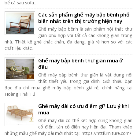
bể cá sau sofa...
Các sản phẩm ghế mây bập bênh phổ
biến nhất trên thị trường hiện nay
Ghế mây bập bênh là sản phẩm nội thất thư
giãn phù hợp với tất cả các không gian trong
nhà. Thiết kế ghế chắc chắn, đa dạng, giá rẻ hơn so với các
chất liệu khác...
Ghế mây bập bênh thư giãn mua ở
đâu
Ghế mây bập bênh thư giãn là vật dụng nội
thất thiết yếu trong gia đình. Giới thiệu bạn
đọc địa chỉ mua ghế mây bập bênh giá rẻ, chính hãng tại
Hoàng Thái Tú
Ghế mây dài có ưu điểm gì? Lưu ý khi
mua
Ghế mây dài có thể kết hợp cùng không gian
cổ điển, tân cổ điển hay hiện đại. Tham khảo
những mẫu ghế mây dài mới nhất tại: https://httfurniture.com/