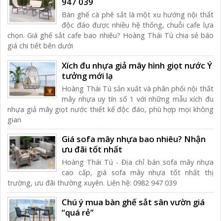
947 039
Bàn ghế cà phê sắt là một xu hướng nội thất
độc đáo được nhiều hệ thống, chuỗi cafe lựa
chọn. Giá ghế sắt cafe bao nhiêu? Hoàng Thái Tú chia sẻ báo
giá chi tiết bên dưới
Xích đu nhựa giả mây hình giọt nước Ý
tưởng mới lạ
Hoàng Thái Tú sản xuất và phân phối nội thất
mây nhựa uy tín số 1 với những mẫu xích đu
nhựa giả mây giọt nước thiết kế độc đáo, phù hợp mọi không
gian
Giá sofa mây nhựa bao nhiêu? Nhận
ưu đãi tốt nhất
Hoàng Thái Tú - Địa chỉ bán sofa mây nhựa
cao cấp, giá sofa mây nhựa tốt nhất thị
trường, ưu đãi thường xuyên. Liên hệ: 0982 947 039
Chú ý mua bàn ghế sắt sân vườn giá
“quá rẻ”