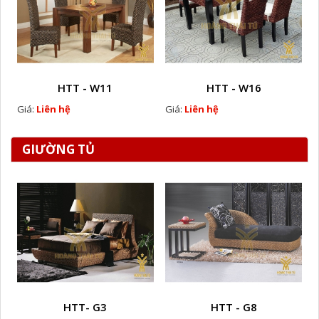
HTT - W11
HTT - W16
Giá:
Liên hệ
Giá:
Liên hệ
GIƯỜNG TỦ
HTT- G3
HTT - G8