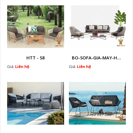
HTT - S8
BO-SOFA-GIA-MAY-HTT - S30
Giá:
Liên hệ
Giá:
Liên hệ