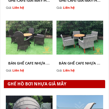
GHE-CAFE-GIA-MAY-HTT - L114
GHE-CAFE-GIA-MAY-HTT - L113
Giá:
Liên hệ
Giá:
Liên hệ
BÀN GHẾ CAFE NHỰA GIẢ MÂY HTT - L018
BÀN GHẾ CAFE NHỰA GIẢ MÂY HTT - L107
Giá:
Liên hệ
Giá:
Liên hệ
GHẾ HỒ BƠI NHỰA GIẢ MÂY