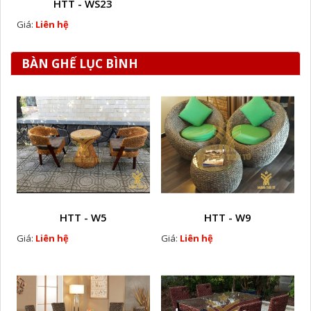
HTT - WS23
Giá:
Liên hệ
BÀN GHẾ LỤC BÌNH
HTT - W5
HTT - W9
Giá:
Liên hệ
Giá:
Liên hệ