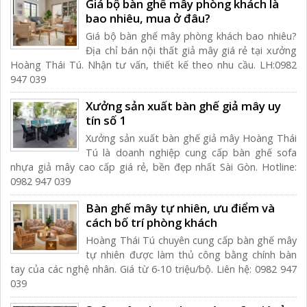
Giá bộ bàn ghế mây phòng khách là
bao nhiêu, mua ở đâu?
Giá bộ bàn ghế mây phòng khách bao nhiêu?
Địa chỉ bán nội thất giả mây giá rẻ tại xưởng
Hoàng Thái Tú. Nhận tư vấn, thiết kế theo nhu cầu. LH:0982
947 039
Xưởng sản xuất bàn ghế giả mây uy
tín số 1
Xưởng sản xuất bàn ghế giả mây Hoàng Thái
Tú là doanh nghiệp cung cấp bàn ghế sofa
nhựa giả mây cao cấp giá rẻ, bền đẹp nhất Sài Gòn. Hotline:
0982 947 039
Bàn ghế mây tự nhiên, ưu điểm và
cách bố trí phòng khách
Hoàng Thái Tú chuyên cung cấp bàn ghế mây
tự nhiên được làm thủ công bằng chính bàn
tay của các nghệ nhân. Giá từ 6-10 triệu/bộ. Liên hệ: 0982 947
039