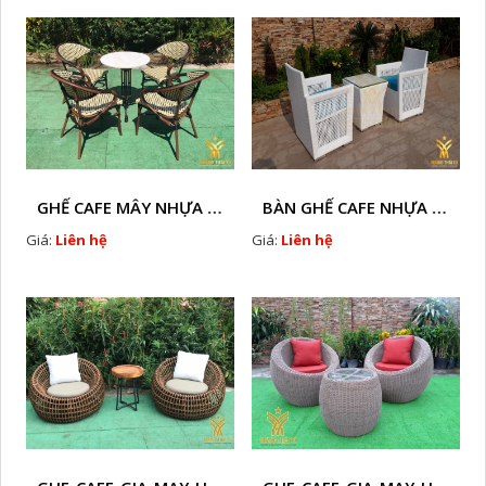
GHẾ CAFE MÂY NHỰA HTT - L130
BÀN GHẾ CAFE NHỰA GIẢ MÂY HTT - L71
Giá:
Liên hệ
Giá:
Liên hệ