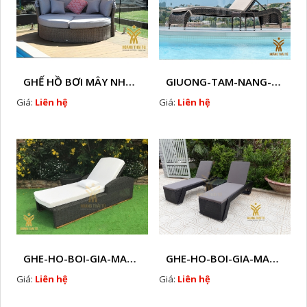
GHẾ HỒ BƠI MÂY NHỰA HTT - B38
GIUONG-TAM-NANG-GIA-MAY-HTT - B7
Giá:
Liên hệ
Giá:
Liên hệ
GHE-HO-BOI-GIA-MAY-HTT - B61
GHE-HO-BOI-GIA-MAY-HTT - B41
Giá:
Liên hệ
Giá:
Liên hệ