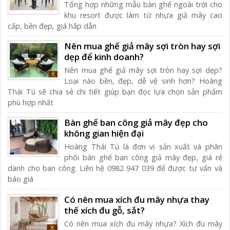
Tổng hợp những mẫu bàn ghế ngoài trời cho
khu resort được làm từ nhựa giả mây cao
cấp, bền đẹp, giá hấp dẫn
Nên mua ghế giả mây sợi tròn hay sợi
dẹp để kinh doanh?
Nên mua ghế giả mây sợi tròn hay sợi dẹp?
Loại nào bền, đẹp, dễ vệ sinh hơn? Hoàng
Thái Tú sẽ chia sẻ chi tiết giúp bạn đọc lựa chọn sản phẩm
phù hợp nhất
Bàn ghế ban công giả mây đẹp cho
không gian hiện đại
Hoàng Thái Tú là đơn vị sản xuất và phân
phối bàn ghế ban công giả mây đẹp, giá rẻ
dành cho ban công. Liên hệ 0982 947 039 để được tư vấn và
báo giá
Có nên mua xích đu mây nhựa thay
thế xích đu gỗ, sắt?
Có nên mua xích đu mây nhựa? Xích đu mây