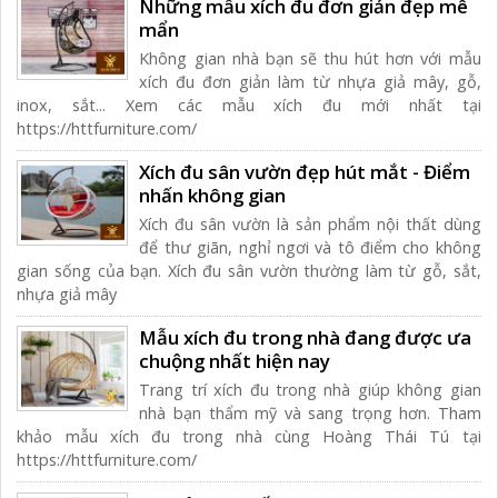
Những mẫu xích đu đơn giản đẹp mê
mẩn
Không gian nhà bạn sẽ thu hút hơn với mẫu
xích đu đơn giản làm từ nhựa giả mây, gỗ,
inox, sắt... Xem các mẫu xích đu mới nhất tại
https://httfurniture.com/
Xích đu sân vườn đẹp hút mắt - Điểm
nhấn không gian
Xích đu sân vườn là sản phẩm nội thất dùng
để thư giãn, nghỉ ngơi và tô điểm cho không
gian sống của bạn. Xích đu sân vườn thường làm từ gỗ, sắt,
nhựa giả mây
Mẫu xích đu trong nhà đang được ưa
chuộng nhất hiện nay
Trang trí xích đu trong nhà giúp không gian
nhà bạn thẩm mỹ và sang trọng hơn. Tham
khảo mẫu xích đu trong nhà cùng Hoàng Thái Tú tại
https://httfurniture.com/