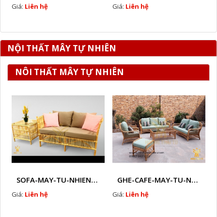
Giá:
Liên hệ
Giá:
Liên hệ
NỘI THẤT MÂY TỰ NHIÊN
NÔI THẤT MÂY TỰ NHIÊN
SOFA-MAY-TU-NHIEN-HTT - M7
GHE-CAFE-MAY-TU-NHIEN-HTT - M21X
Giá:
Liên hệ
Giá:
Liên hệ