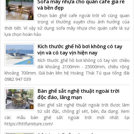
Sofa mây nhựa cho quán cafe giá rẻ
và bền đẹp
Chọn bàn ghế cafe ngoài trời vô cùng quan
trọng vì thường xuyên chịu ảnh hưởng của
thời tiết. Vì vậy sử dụng sofa mây nhựa cho quán cafe là sự
lựa chọn hoàn hảo
Kích thước ghế hồ bơi không có tay
vịn và có tay vịn hiện nay
Kích thước ghế hồ bơi không có tay vịn: chiều
dài khoảng 2100mm - 25000mm, chiều rộng
khoảng 700mm. Giá bán liên hệ Hoàng Thái Tú qua tổng đài
0982 947 039
Bàn ghế sắt nghệ thuật ngoài trời
độc đáo, lãng mạn
Bàn ghế sắt nghệ thuật ngoài trời được làm
từ sắt đặc, chống gỉ sét, bền, đa dạng. Xem
các mẫu bàn ghế sắt ngoài trời mới nhất tại
https://httfurniture.com/