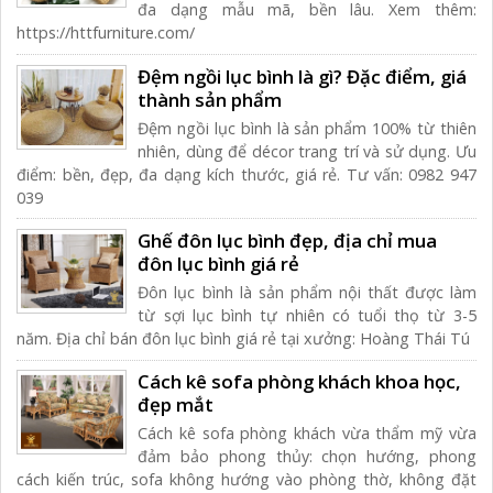
đa dạng mẫu mã, bền lâu. Xem thêm:
https://httfurniture.com/
Đệm ngồi lục bình là gì? Đặc điểm, giá
thành sản phẩm
Đệm ngồi lục bình là sản phẩm 100% từ thiên
nhiên, dùng để décor trang trí và sử dụng. Ưu
điểm: bền, đẹp, đa dạng kích thước, giá rẻ. Tư vấn: 0982 947
039
Ghế đôn lục bình đẹp, địa chỉ mua
đôn lục bình giá rẻ
Đôn lục bình là sản phẩm nội thất được làm
từ sợi lục bình tự nhiên có tuổi thọ từ 3-5
năm. Địa chỉ bán đôn lục bình giá rẻ tại xưởng: Hoàng Thái Tú
Cách kê sofa phòng khách khoa học,
đẹp mắt
Cách kê sofa phòng khách vừa thẩm mỹ vừa
đảm bảo phong thủy: chọn hướng, phong
cách kiến trúc, sofa không hướng vào phòng thờ, không đặt