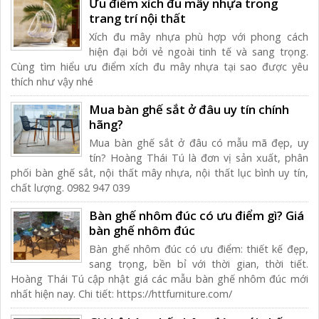
Ưu điểm xích đu mây nhựa trong
trang trí nội thất
Xích đu mây nhựa phù hợp với phong cách
hiện đại bởi vẻ ngoài tinh tế và sang trọng.
Cùng tìm hiểu ưu điểm xích đu mây nhựa tại sao được yêu
thích như vậy nhé
Mua bàn ghế sắt ở đâu uy tín chính
hãng?
Mua bàn ghế sắt ở đâu có mẫu mã đẹp, uy
tín? Hoàng Thái Tú là đơn vị sản xuất, phân
phối bàn ghế sắt, nội thất mây nhựa, nội thất lục bình uy tín,
chất lượng. 0982 947 039
Bàn ghế nhôm đúc có ưu điểm gì? Giá
bàn ghế nhôm đúc
Bàn ghế nhôm đúc có ưu điểm: thiết kế đẹp,
sang trọng, bền bỉ với thời gian, thời tiết.
Hoàng Thái Tú cập nhật giá các mẫu bàn ghế nhôm đúc mới
nhất hiện nay. Chi tiết: https://httfurniture.com/