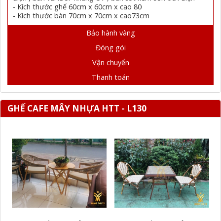
- Kích thước ghế 60cm x 60cm x cao 80
- Kích thước bàn 70cm x 70cm x cao73cm
Bảo hành vàng
Đóng gói
Vận chuyển
Thanh toán
GHẾ CAFE MÂY NHỰA HTT - L130