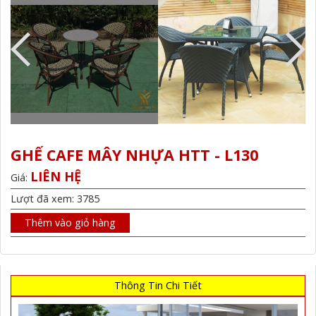
GHẾ CAFE MÂY NHỰA HTT - L130
LIÊN HỆ
Giá:
Lượt đã xem: 3785
Thêm vào giỏ hàng
Thông Tin Chi Tiết