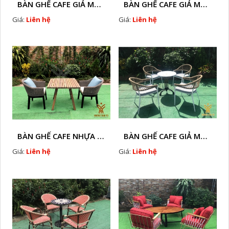
BÀN GHẾ CAFE GIẢ MÂY HTT - L128A
BÀN GHẾ CAFE GIẢ MÂY HTT - LS132
Giá:
Liên hệ
Giá:
Liên hệ
BÀN GHẾ CAFE NHỰA GIÃ MÂY HTT - L32
BÀN GHẾ CAFE GIẢ MÂY HTT - L128
Giá:
Liên hệ
Giá:
Liên hệ