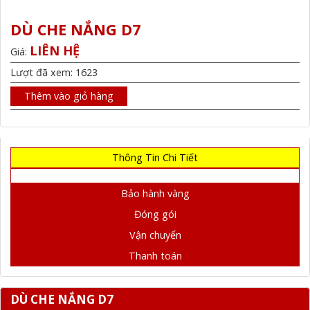
DÙ CHE NẮNG D7
LIÊN HỆ
Giá:
Lượt đã xem: 1623
Thêm vào giỏ hàng
Thông Tin Chi Tiết
Bảo hành vàng
Đóng gói
Vận chuyển
Thanh toán
DÙ CHE NẮNG D7