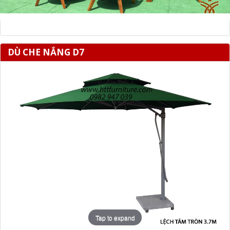
DÙ CHE NẮNG D7
Tap to expand