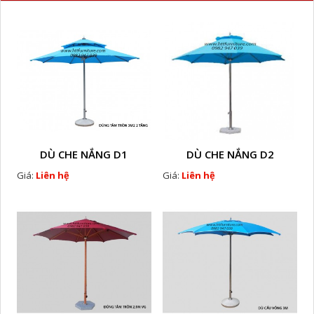
DÙ CHE NẮNG D1
DÙ CHE NẮNG D2
Giá:
Liên hệ
Giá:
Liên hệ