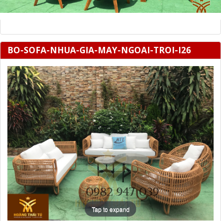
BO-SOFA-NHUA-GIA-MAY-NGOAI-TROI-I26
Tap to expand