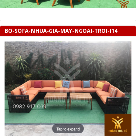
BO-SOFA-NHUA-GIA-MAY-NGOAI-TROI-I14
Tap to expand