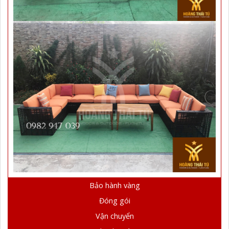
Bảo hành vàng
Đóng gói
Vận chuyển