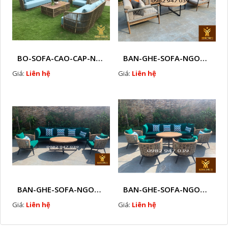
BO-SOFA-CAO-CAP-NHUA-GIA-MAY-HTT - S88
BAN-GHE-SOFA-NGOAI-TROI-GIA-MAY-KN12
Giá:
Liên hệ
Giá:
Liên hệ
BAN-GHE-SOFA-NGOAI-TROI-GIA-MAY-KN11
BAN-GHE-SOFA-NGOAI-TROI-GIA-MAY-KN10
Giá:
Liên hệ
Giá:
Liên hệ