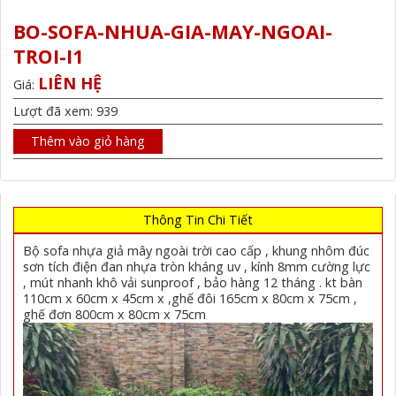
BO-SOFA-NHUA-GIA-MAY-NGOAI-
TROI-I1
LIÊN HỆ
Giá:
Lượt đã xem: 939
Thêm vào giỏ hàng
Thông Tin Chi Tiết
Bộ sofa nhựa giả mây ngoài trời cao cấp , khung nhôm đúc
sơn tích điện đan nhựa tròn kháng uv , kính 8mm cường lực
, mút nhanh khô vải sunproof , bảo hàng 12 tháng . kt bàn
110cm x 60cm x 45cm x ,ghế đôi 165cm x 80cm x 75cm ,
ghế đơn 800cm x 80cm x 75cm