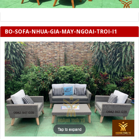
BO-SOFA-NHUA-GIA-MAY-NGOAI-TROI-I1
Tap to expand