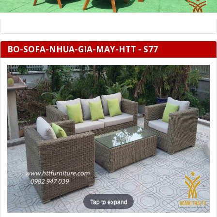
BO-SOFA-NHUA-GIA-MAY-HTT - S77
Tap to expand