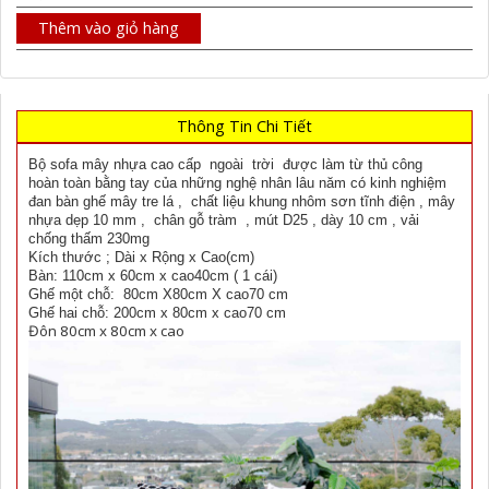
Thêm vào giỏ hàng
Thông Tin Chi Tiết
Bộ sofa mây nhựa cao cấp ngoài trời được làm từ thủ công
hoàn toàn bằng tay của những nghệ nhân lâu năm có kinh nghiệm
đan bàn ghế mây tre lá , chất liệu khung nhôm sơn tĩnh điện , mây
nhựa dẹp 10 mm , chân gỗ tràm , mút D25 , dày 10 cm , vải
chống thấm 230mg
Kích thước ; Dài x Rộng x Cao(cm)
Bàn: 110cm x 60cm x cao40cm ( 1 cái)
Ghế một chỗ: 80cm X80cm X cao70 cm
Ghế hai chỗ: 200cm x 80cm x cao70 cm
Đôn 80cm x 80cm x cao