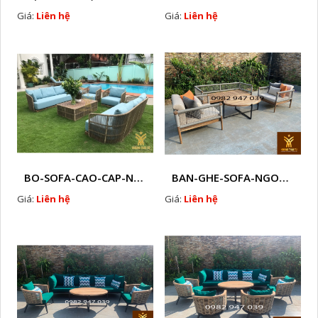
Giá:
Liên hệ
Giá:
Liên hệ
BO-SOFA-CAO-CAP-NHUA-GIA-MAY-HTT - S88
BAN-GHE-SOFA-NGOAI-TROI-GIA-MAY-KN12
Giá:
Liên hệ
Giá:
Liên hệ