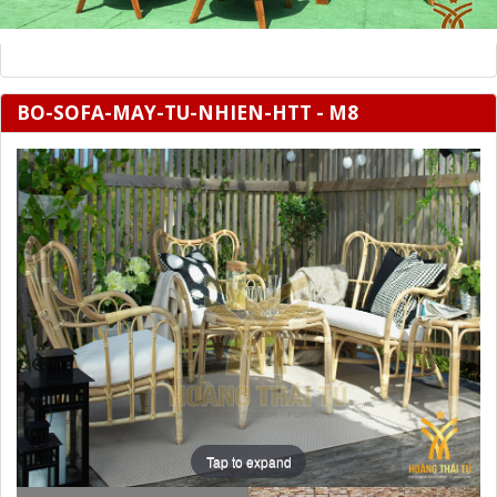
BO-SOFA-MAY-TU-NHIEN-HTT - M8
Tap to expand