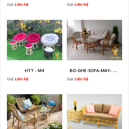
Giá:
Liên hệ
Giá:
Liên hệ
HTT - M4
BO-GHE-SOFA-MAY- TU-NHIEN-HTT - M5
Giá:
Liên hệ
Giá:
Liên hệ