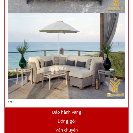
cm
Bảo hành vàng
Đóng gói
Vận chuyển