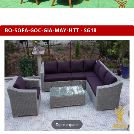
BO-SOFA-GOC-GIA-MAY-HTT - SG18
Tap to expand