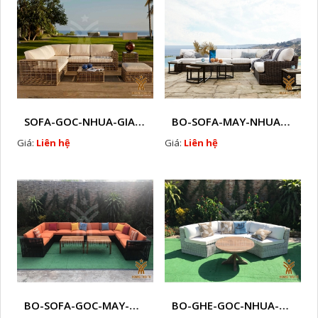
SOFA-GOC-NHUA-GIA-MAY-HTT - SG2
BO-SOFA-MAY-NHUA-HTT - SG1
Giá:
Liên hệ
Giá:
Liên hệ
BO-SOFA-GOC-MAY-NHUA-HTT - SG5
BO-GHE-GOC-NHUA-MAY-HTT - SG4