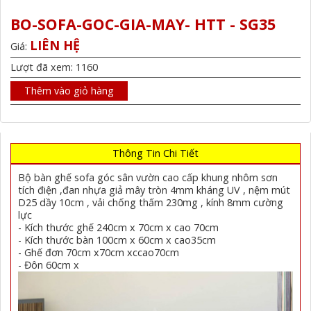
BO-SOFA-GOC-GIA-MAY- HTT - SG35
LIÊN HỆ
Giá:
Lượt đã xem: 1160
Thêm vào giỏ hàng
Thông Tin Chi Tiết
Bộ bàn ghế sofa góc sân vườn cao cấp khung nhôm sơn
tích điện ,đan nhựa giả mây tròn 4mm kháng UV , nệm mút
D25 dầy 10cm , vải chống thấm 230mg , kính 8mm cường
lực
- Kích thước ghế 240cm x 70cm x cao 70cm
- Kích thước bàn 100cm x 60cm x cao35cm
- Ghế đơn 70cm x70cm xccao70cm
- Đôn 60cm x