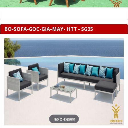
BO-SOFA-GOC-GIA-MAY- HTT - SG35
Tap to expand