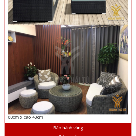
60cm x cao 43cm
Bảo hành vàng