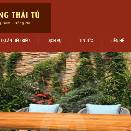
DỰ ÁN TIÊU BIỂU
DỊCH VỤ
TIN TỨC
LIÊN HỆ