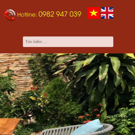
0982 947 039
Hotline: