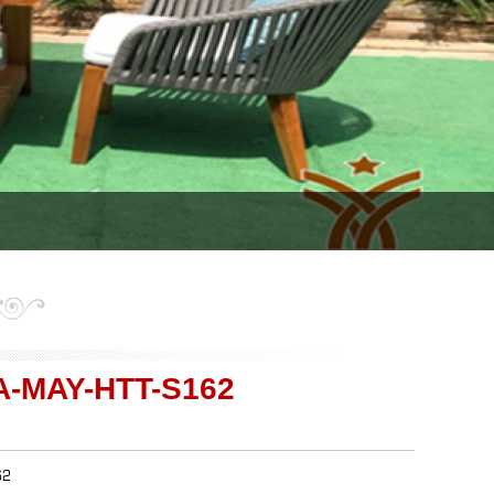
A-MAY-HTT-S162
62