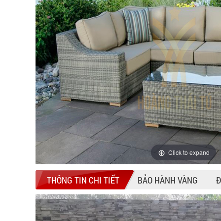
Click to expand
THÔNG TIN CHI TIẾT
BẢO HÀNH VÀNG
Đ