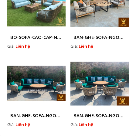
BO-SOFA-CAO-CAP-NHUA-GIA-MAY-HTT - S88
BAN-GHE-SOFA-NGOAI-TROI-GIA-MAY-KN12
Giá:
Liên hệ
Giá:
Liên hệ
BAN-GHE-SOFA-NGOAI-TROI-GIA-MAY-KN11
BAN-GHE-SOFA-NGOAI-TROI-GIA-MAY-KN10
Giá:
Liên hệ
Giá:
Liên hệ