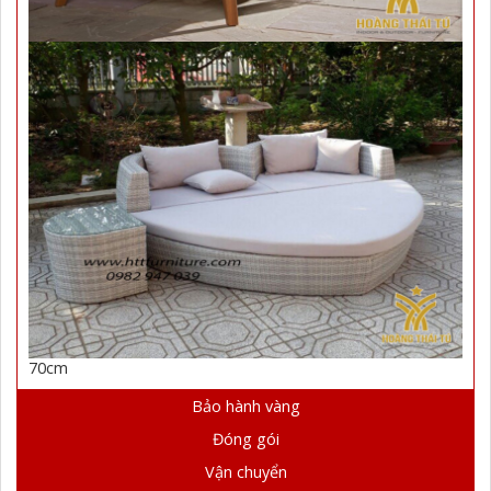
70cm
Bảo hành vàng
Đóng gói
Vận chuyển