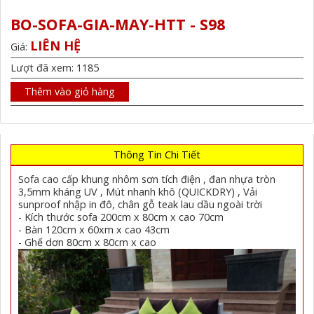
BO-SOFA-GIA-MAY-HTT - S98
LIÊN HỆ
Giá:
Lượt đã xem: 1185
Thêm vào giỏ hàng
Thông Tin Chi Tiết
Sofa cao cấp khung nhôm sơn tích điện , đan nhựa tròn
3,5mm kháng UV , Mút nhanh khô (QUICKDRY) , Vải
sunproof nhập in đô, chân gỗ teak lau dầu ngoài trời
- Kích thước sofa 200cm x 80cm x cao 70cm
- Bàn 120cm x 60xm x cao 43cm
- Ghế dơn 80cm x 80cm x cao