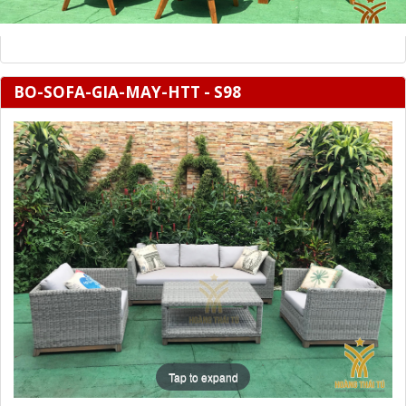
BO-SOFA-GIA-MAY-HTT - S98
Tap to expand