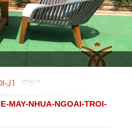
I-J1
E-MAY-NHUA-NGOAI-TROI-