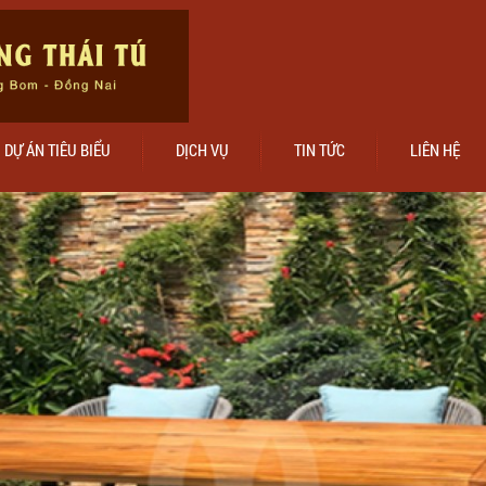
DỰ ÁN TIÊU BIỂU
DỊCH VỤ
TIN TỨC
LIÊN HỆ