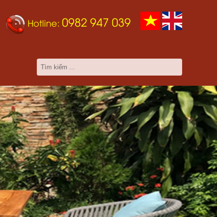
0982 947 039
Hotline: