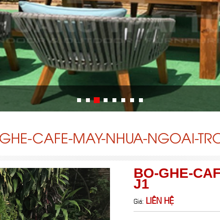
GHE-CAFE-MAY-NHUA-NGOAI-TRO
BO-GHE-CAF
J1
LIÊN HỆ
Giá: