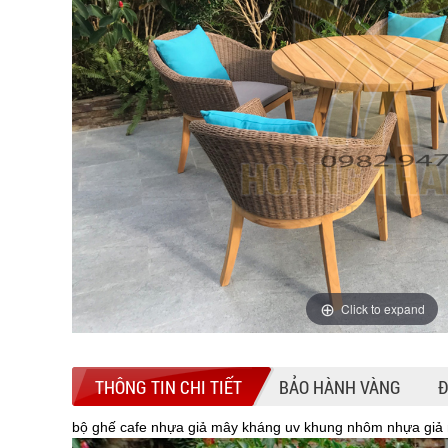
Click to expand
THÔNG TIN CHI TIẾT
BẢO HÀNH VÀNG
Đ
bộ ghế cafe nhựa giả mây kháng uv khung nhôm nhựa giả