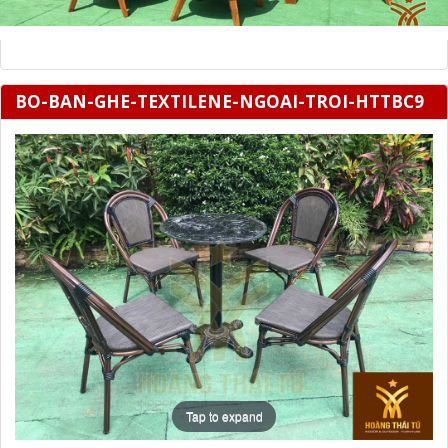
BO-BAN-GHE-TEXTILENE-NGOAI-TROI-HTTBC9
Tap to expand