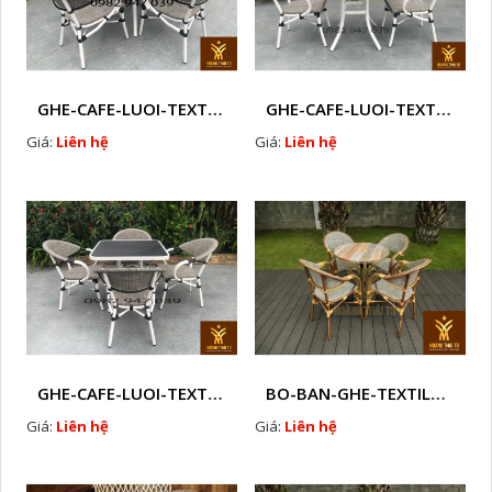
GHE-CAFE-LUOI-TEXTILENE-NGOAI-TROI-M3
GHE-CAFE-LUOI-TEXTILENE-NGOAI-TROI-M 2
Giá:
Liên hệ
Giá:
Liên hệ
GHE-CAFE-LUOI-TEXTILENE-NGOAI-TROI-M 1
BO-BAN-GHE-TEXTILENE-NGOAI-TROI-HTTBC2
Giá:
Liên hệ
Giá:
Liên hệ