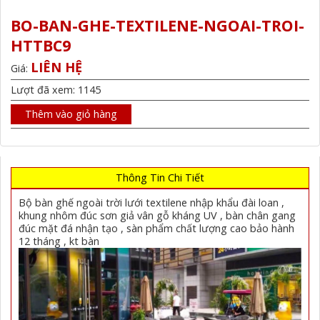
BO-BAN-GHE-TEXTILENE-NGOAI-TROI-
HTTBC9
LIÊN HỆ
Giá:
Lượt đã xem: 1145
Thêm vào giỏ hàng
Thông Tin Chi Tiết
Bộ bàn ghế ngoài trời lưới textilene nhập khẩu đài loan ,
khung nhôm đúc sơn giả vân gỗ kháng UV , bàn chân gang
đúc mặt đá nhận tạo , sàn phẩm chất lượng cao bảo hành
12 tháng , kt bàn