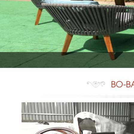
BO-BA