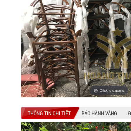
Click to expand
THÔNG TIN CHI TIẾT
BẢO HÀNH VÀNG
Đ