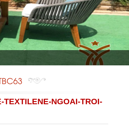
TTBC63
-TEXTILENE-NGOAI-TROI-