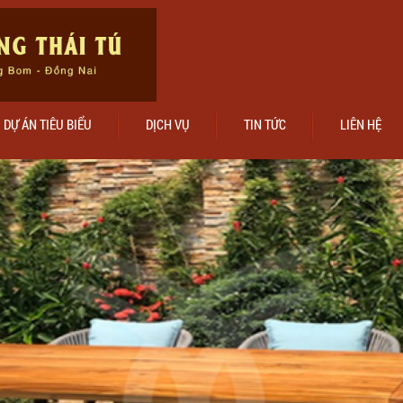
DỰ ÁN TIÊU BIỂU
DỊCH VỤ
TIN TỨC
LIÊN HỆ