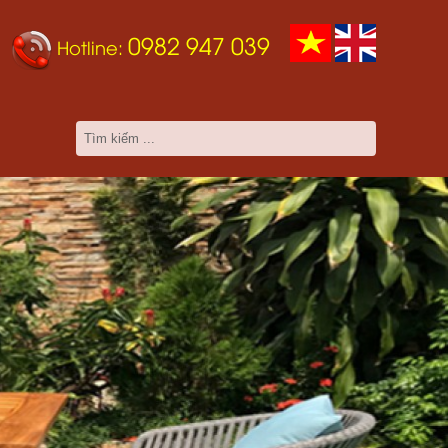
0982 947 039
Hotline: