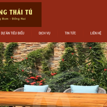
DỰ ÁN TIÊU BIỂU
DỊCH VỤ
TIN TỨC
LIÊN HỆ