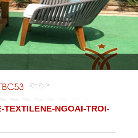
TTBC53
-TEXTILENE-NGOAI-TROI-