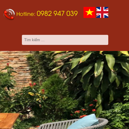
0982 947 039
Hotline: