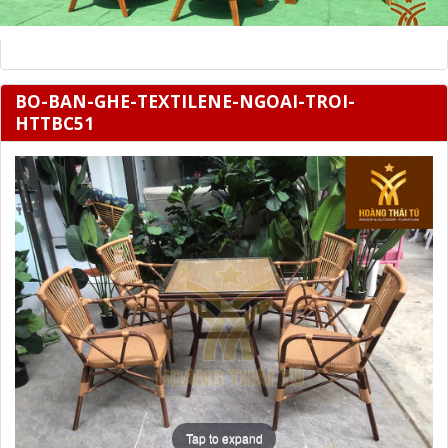
BO-BAN-GHE-TEXTILENE-NGOAI-TROI-
HTTBC51
Tap to expand