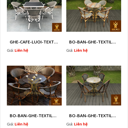
GHE-CAFE-LUOI-TEXTILENE-NGOAI-TROI-M 1
BO-BAN-GHE-TEXTILENE-NGOAI-TROI-HTTBC2
Giá:
Liên hệ
Giá:
Liên hệ
BO-BAN-GHE-TEXTILENE-NGOAI-TROI-HTTBC3
BO-BAN-GHE-TEXTILENE-NGOAI-TROI-HTTBC4
Giá:
Liên hệ
Giá:
Liên hệ