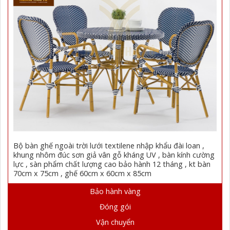
Bộ bàn ghế ngoài trời lưới textilene nhập khẩu đài loan ,
khung nhôm đúc sơn giả vân gỗ kháng UV , bàn kính cường
lực , sàn phẩm chất lượng cao bảo hành 12 tháng , kt bàn
70cm x 75cm , ghế 60cm x 60cm x 85cm
Bảo hành vàng
Đóng gói
Vận chuyển