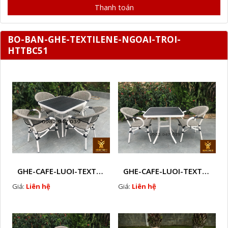
Thanh toán
BO-BAN-GHE-TEXTILENE-NGOAI-TROI-
HTTBC51
GHE-CAFE-LUOI-TEXTILENE-NGOAI-TROI-M3
GHE-CAFE-LUOI-TEXTILENE-NGOAI-TROI-M 2
Giá:
Liên hệ
Giá:
Liên hệ