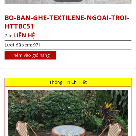
BO-BAN-GHE-TEXTILENE-NGOAI-TROI-
HTTBC51
LIÊN HỆ
Giá:
Lượt đã xem: 971
Thêm vào giỏ hàng
Thông Tin Chi Tiết