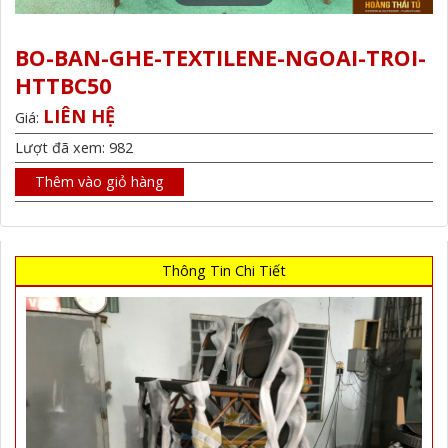
BO-BAN-GHE-TEXTILENE-NGOAI-TROI-
HTTBC50
LIÊN HỆ
Giá:
Lượt đã xem: 982
Thêm vào giỏ hàng
Thông Tin Chi Tiết