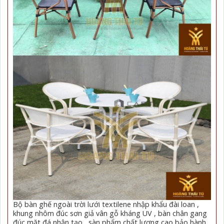
Bộ bàn ghế ngoài trời lưới textilene nhập khẩu đài loan ,
khung nhôm đúc sơn giả vân gỗ kháng UV , bàn chân gang
đúc mặt đá nhận tạo , sàn phẩm chất lượng cao bảo hành