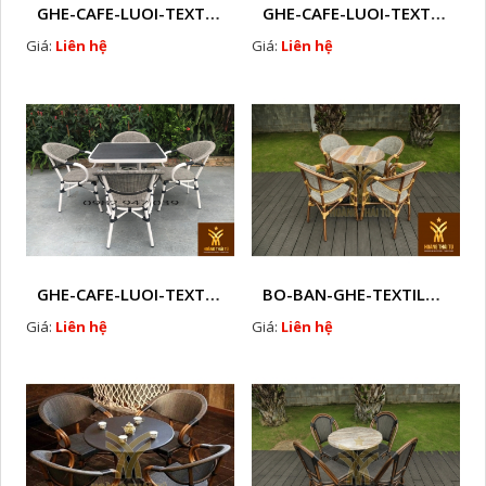
GHE-CAFE-LUOI-TEXTILENE-NGOAI-TROI-M3
GHE-CAFE-LUOI-TEXTILENE-NGOAI-TROI-M 2
Giá:
Liên hệ
Giá:
Liên hệ
GHE-CAFE-LUOI-TEXTILENE-NGOAI-TROI-M 1
BO-BAN-GHE-TEXTILENE-NGOAI-TROI-HTTBC2
Giá:
Liên hệ
Giá:
Liên hệ