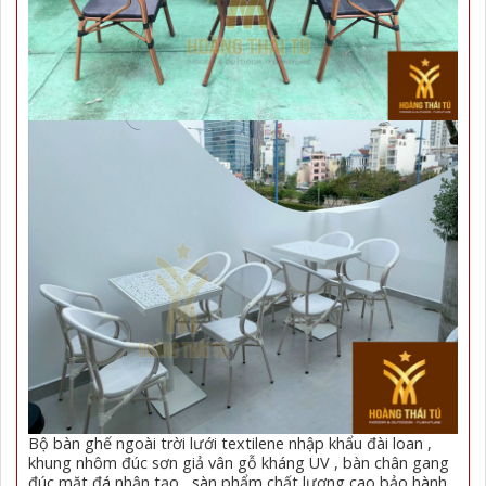
Bộ bàn ghế ngoài trời lưới textilene nhập khẩu đài loan ,
khung nhôm đúc sơn giả vân gỗ kháng UV , bàn chân gang
đúc mặt đá nhận tạo , sàn phẩm chất lượng cao bảo hành