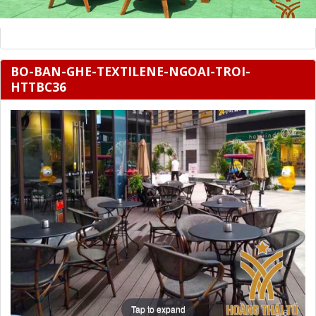
BO-BAN-GHE-TEXTILENE-NGOAI-TROI-
HTTBC36
Tap to expand