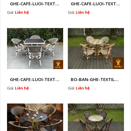
GHE-CAFE-LUOI-TEXTILENE-NGOAI-TROI-M3
GHE-CAFE-LUOI-TEXTILENE-NGOAI-TROI-M 2
Giá:
Liên hệ
Giá:
Liên hệ
GHE-CAFE-LUOI-TEXTILENE-NGOAI-TROI-M 1
BO-BAN-GHE-TEXTILENE-NGOAI-TROI-HTTBC2
Giá:
Liên hệ
Giá:
Liên hệ