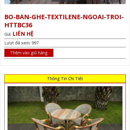
BO-BAN-GHE-TEXTILENE-NGOAI-TROI-
HTTBC36
LIÊN HỆ
Giá:
Lượt đã xem: 997
Thêm vào giỏ hàng
Thông Tin Chi Tiết