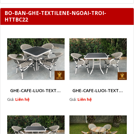
BO-BAN-GHE-TEXTILENE-NGOAI-TROI-
HTTBC22
GHE-CAFE-LUOI-TEXTILENE-NGOAI-TROI-M3
GHE-CAFE-LUOI-TEXTILENE-NGOAI-TROI-M 2
Giá:
Liên hệ
Giá:
Liên hệ