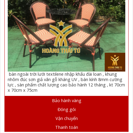
bàn ngoài trời lưới textilene nhập khẩu đài loan , khung
nhôm đúc sơn giả vân gỗ kháng UV , bàn kính 8mm cường
lực , sàn phẩm chất lượng cao bảo hành 12 tháng , kt 70cm
x 70cm x 75cm
Bảo hành vàng
Đóng gói
Vận chuyển
Thanh toán