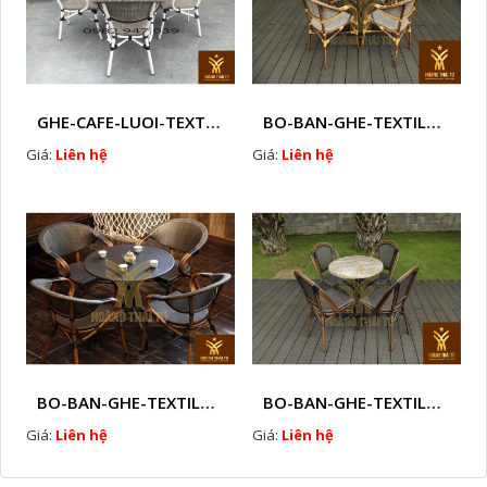
GHE-CAFE-LUOI-TEXTILENE-NGOAI-TROI-M 1
BO-BAN-GHE-TEXTILENE-NGOAI-TROI-HTTBC2
Giá:
Liên hệ
Giá:
Liên hệ
BO-BAN-GHE-TEXTILENE-NGOAI-TROI-HTTBC3
BO-BAN-GHE-TEXTILENE-NGOAI-TROI-HTTBC4
Giá:
Liên hệ
Giá:
Liên hệ