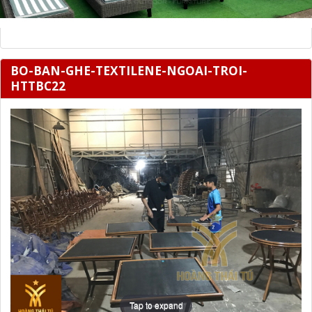
BO-BAN-GHE-TEXTILENE-NGOAI-TROI-
HTTBC22
Tap to expand