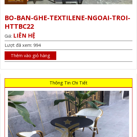
BO-BAN-GHE-TEXTILENE-NGOAI-TROI-
HTTBC22
LIÊN HỆ
Giá:
Lượt đã xem: 994
Thêm vào giỏ hàng
Thông Tin Chi Tiết