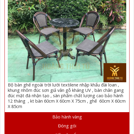
Bộ bàn ghế ngoài trời lưới textilene nhập khẩu đài loan ,
khung nhôm đúc sơn giả vân gỗ kháng UV , bàn chân gang
đúc mặt đá nhận tạo , sàn phẩm chất lượng cao bảo hành
12 tháng , kt bàn 60cm X 60cm X 75cm , ghế 60cm X 60cm
X 85cm
Bảo hành vàng
Đóng gói