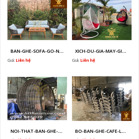
BAN-GHE-SOFA-GO-NHUA-GIA-MAY-NGOAI-TROI-M8
XICH-DU-GIA-MAY-GIA-RE-HTT-XDW20
Giá:
Liên hệ
Giá:
Liên hệ
NOI-THAT-BAN-GHE-SOFA-GHE-CAFE-MAY-NHUA-NGOAI-TROI-Q19
BO-BAN-GHE-CAFE-LUOI-NGOAI-TROI-B13