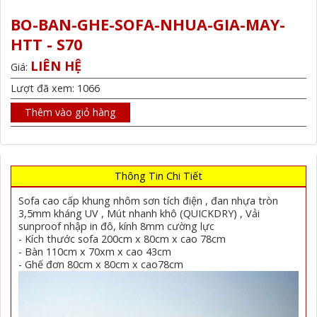
BO-BAN-GHE-SOFA-NHUA-GIA-MAY-
HTT - S70
LIÊN HỆ
Giá:
Lượt đã xem: 1066
Thêm vào giỏ hàng
Thông Tin Chi Tiết
Sofa cao cấp khung nhôm sơn tích điện , đan nhựa tròn
3,5mm kháng UV , Mút nhanh khô (QUICKDRY) , Vải
sunproof nhập in đô, kính 8mm cường lực
- Kích thước sofa 200cm x 80cm x cao 78cm
- Bàn 110cm x 70xm x cao 43cm
- Ghế đơn 80cm x 80cm x cao78cm