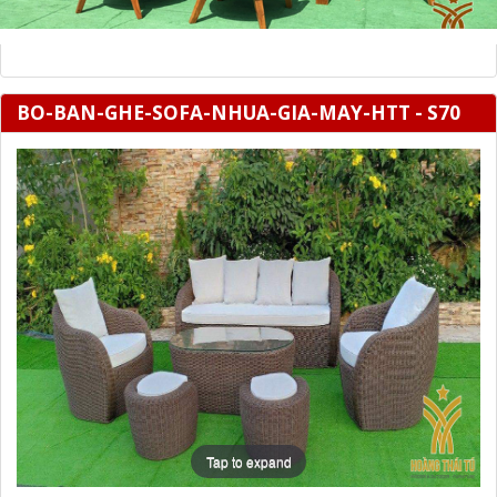
BO-BAN-GHE-SOFA-NHUA-GIA-MAY-HTT - S70
Tap to expand