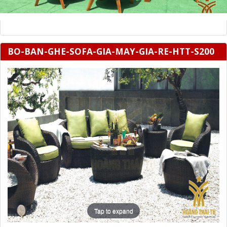
BO-BAN-GHE-SOFA-GIA-MAY-GIA-RE-HTT-S200
Tap to expand