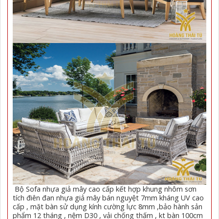
Bộ Sofa nhựa giả mây cao cấp kết hợp khung nhôm sơn
tích điên đan nhựa giả mây bán nguyệt 7mm kháng UV cao
cấp , mặt bàn sử dụng kính cường lực 8mm ,bảo hành sản
phẩm 12 tháng , nệm D30 , vải chống thấm , kt bàn 100cm