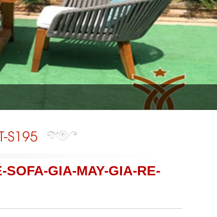
T-S195
-SOFA-GIA-MAY-GIA-RE-