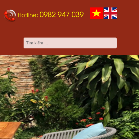
0982 947 039
Hotline: