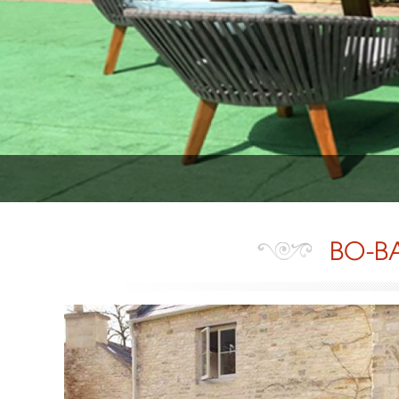
BO-BA