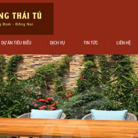
DỰ ÁN TIÊU BIỂU
DỊCH VỤ
TIN TỨC
LIÊN HỆ