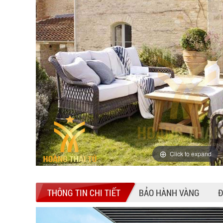
Click to expand
THÔNG TIN CHI TIẾT
BẢO HÀNH VÀNG
Đ