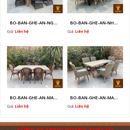
BO-BAN-GHE-AN-NGOAI-TROI-KT1
BO-BAN-GHE-AN-NHUA-GIA-MAY-NGOAI-TROI-B1
Giá:
Liên hệ
Giá:
Liên hệ
BO-BAN-GHE-AN-MAY-NHUA-C2
BO-BAN-GHE-AN-MAY-NHUA-C1
Giá:
Liên hệ
Giá:
Liên hệ
CÔNG TY TNHH HOÀNG THÁI TÚ