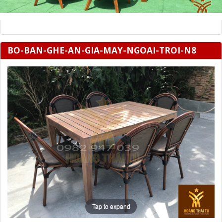
BO-BAN-GHE-AN-GIA-MAY-NGOAI-TROI-N8
Tap to expand