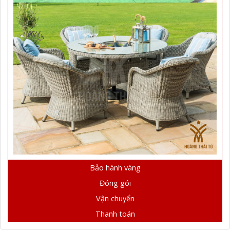
Bảo hành vàng
Đóng gói
Vận chuyển
Thanh toán