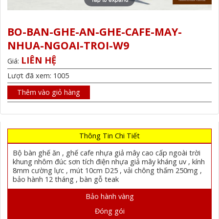
BO-BAN-GHE-AN-GHE-CAFE-MAY-
NHUA-NGOAI-TROI-W9
LIÊN HỆ
Giá:
Lượt đã xem: 1005
Thêm vào giỏ hàng
Thông Tin Chi Tiết
Bộ bàn ghế ăn , ghế cafe nhựa giả mây cao cấp ngoài trời
khung nhôm đúc sơn tích điện nhựa giả mây kháng uv , kính
8mm cường lực , mút 10cm D25 , vải chông thấm 250mg ,
bảo hành 12 tháng , bàn gỗ teak
Bảo hành vàng
Đóng gói