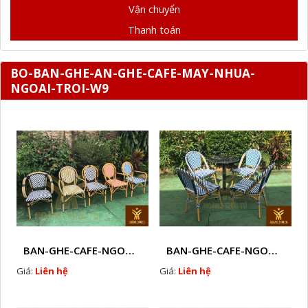
Vận chuyển
Thanh toán
BO-BAN-GHE-AN-GHE-CAFE-MAY-NHUA-
NGOAI-TROI-W9
BAN-GHE-CAFE-NGOAI-TROI-J3
BAN-GHE-CAFE-NGOAI-TROI-J1
Giá:
Liên hệ
Giá:
Liên hệ