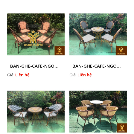
BAN-GHE-CAFE-NGOAI-TROI-J2
BAN-GHE-CAFE-NGOAI-TROI-J4
Giá:
Liên hệ
Giá:
Liên hệ