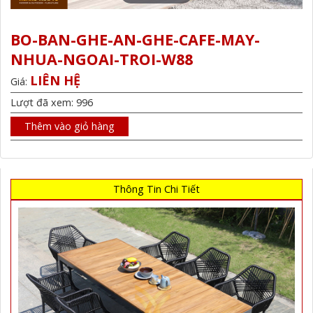
BO-BAN-GHE-AN-GHE-CAFE-MAY-
NHUA-NGOAI-TROI-W88
LIÊN HỆ
Giá:
Lượt đã xem: 996
Thêm vào giỏ hàng
Thông Tin Chi Tiết