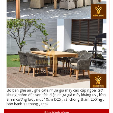
Bộ bàn ghế ăn , ghế cafe nhựa giả mây cao cấp ngoài trời
khung nhôm đúc sơn tích điện nhựa giả mây kháng uv , kính
8mm cường lực , mút 10cm D25 , vải chông thấm 250mg ,
bảo hành 12 tháng , teak
Bảo hành vàng