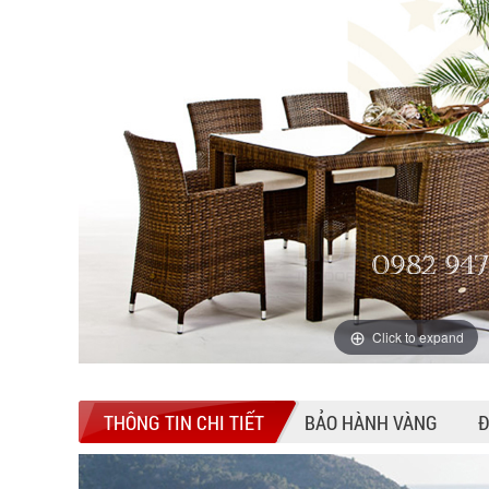
Click to expand
THÔNG TIN CHI TIẾT
BẢO HÀNH VÀNG
Đ