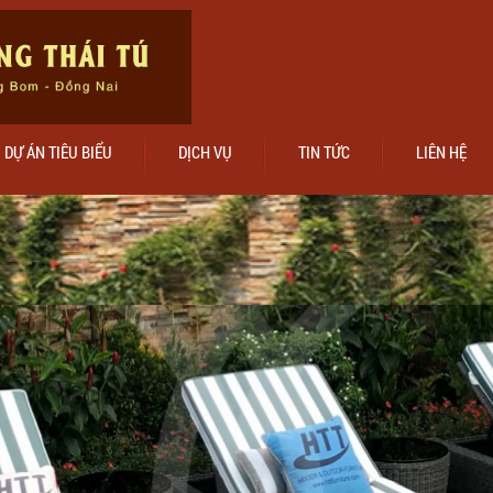
DỰ ÁN TIÊU BIỂU
DỊCH VỤ
TIN TỨC
LIÊN HỆ