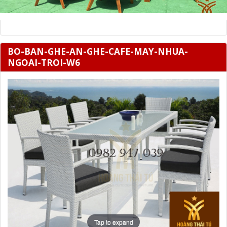
BO-BAN-GHE-AN-GHE-CAFE-MAY-NHUA-
NGOAI-TROI-W6
Tap to expand