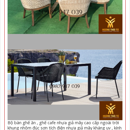
Bộ bàn ghế ăn , ghế cafe nhựa giả mây cao cấp ngoài trời
khung nhôm đúc sơn tích điện nhựa giả mây kháng uv , kính