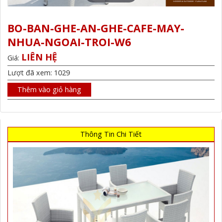
BO-BAN-GHE-AN-GHE-CAFE-MAY-
NHUA-NGOAI-TROI-W6
LIÊN HỆ
Giá:
Lượt đã xem: 1029
Thêm vào giỏ hàng
Thông Tin Chi Tiết