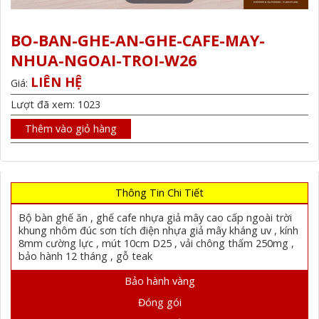
BO-BAN-GHE-AN-GHE-CAFE-MAY-
NHUA-NGOAI-TROI-W26
LIÊN HỆ
Giá:
Lượt đã xem: 1023
Thêm vào giỏ hàng
Thông Tin Chi Tiết
Bộ bàn ghế ăn , ghế cafe nhựa giả mây cao cấp ngoài trời
khung nhôm đúc sơn tích điện nhựa giả mây kháng uv , kính
8mm cường lực , mút 10cm D25 , vải chông thấm 250mg ,
bảo hành 12 tháng , gỗ teak
Bảo hành vàng
Đóng gói