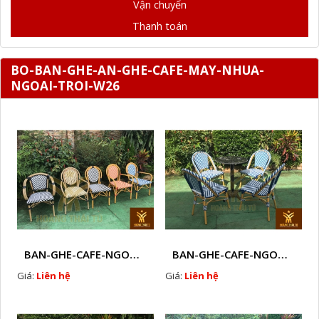
Vận chuyển
Thanh toán
BO-BAN-GHE-AN-GHE-CAFE-MAY-NHUA-
NGOAI-TROI-W26
BAN-GHE-CAFE-NGOAI-TROI-J3
BAN-GHE-CAFE-NGOAI-TROI-J1
Giá:
Liên hệ
Giá:
Liên hệ