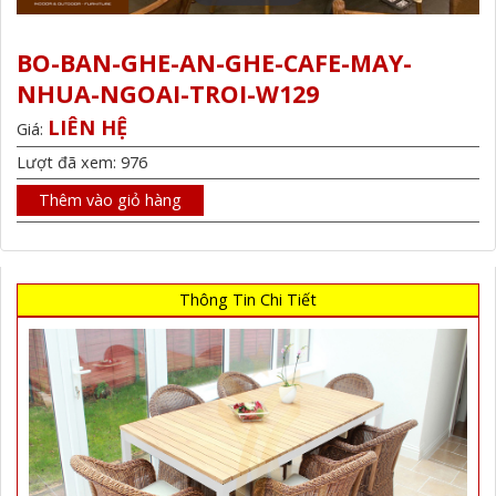
BO-BAN-GHE-AN-GHE-CAFE-MAY-
NHUA-NGOAI-TROI-W129
LIÊN HỆ
Giá:
Lượt đã xem: 976
Thêm vào giỏ hàng
Thông Tin Chi Tiết