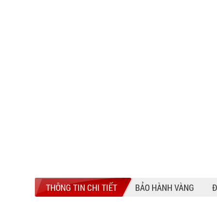
THÔNG TIN CHI TIẾT
BẢO HÀNH VÀNG
Đ