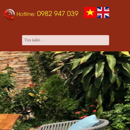
0982 947 039
Hotline: