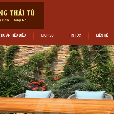
DỰ ÁN TIÊU BIỂU
DỊCH VỤ
TIN TỨC
LIÊN HỆ