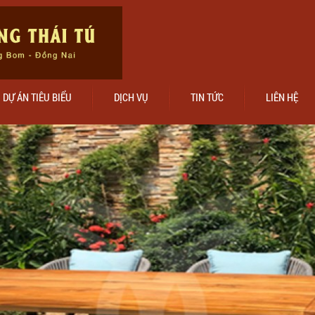
DỰ ÁN TIÊU BIỂU
DỊCH VỤ
TIN TỨC
LIÊN HỆ