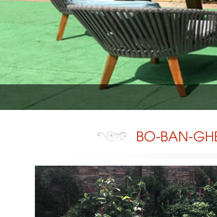
BO-BAN-GHE