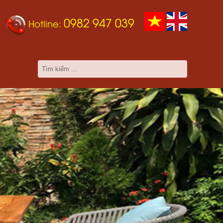
0982 947 039
Hotline: