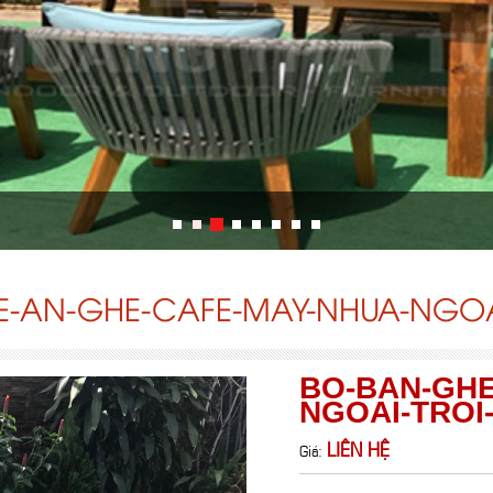
-AN-GHE-CAFE-MAY-NHUA-NGOA
BO-BAN-GHE
NGOAI-TROI
LIÊN HỆ
Giá: