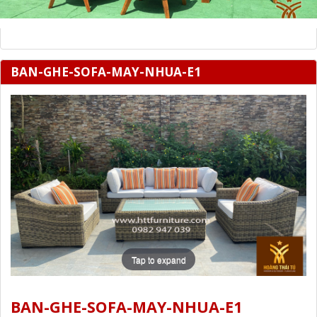
BAN-GHE-SOFA-MAY-NHUA-E1
Tap to expand
BAN-GHE-SOFA-MAY-NHUA-E1