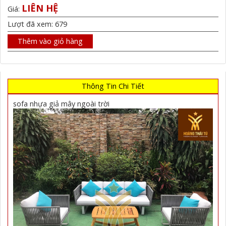
LIÊN HỆ
Giá:
Lượt đã xem: 679
Thêm vào giỏ hàng
Thông Tin Chi Tiết
sofa nhựa giả mây ngoài trời