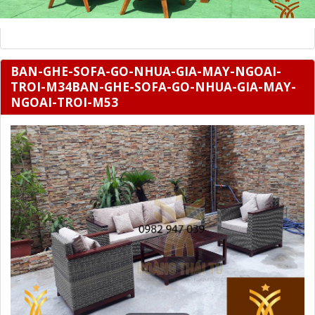
BAN-GHE-SOFA-GO-NHUA-GIA-MAY-NGOAI-
TROI-M34BAN-GHE-SOFA-GO-NHUA-GIA-MAY-
NGOAI-TROI-M53