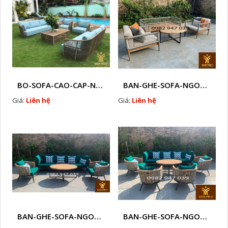
BO-SOFA-CAO-CAP-NHUA-GIA-MAY-HTT - S88
BAN-GHE-SOFA-NGOAI-TROI-GIA-MAY-KN12
Giá:
Liên hệ
Giá:
Liên hệ
BAN-GHE-SOFA-NGOAI-TROI-GIA-MAY-KN11
BAN-GHE-SOFA-NGOAI-TROI-GIA-MAY-KN10