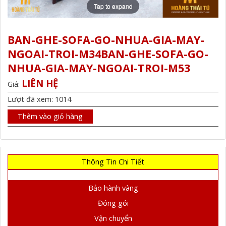
Tap to expand
BAN-GHE-SOFA-GO-NHUA-GIA-MAY-
NGOAI-TROI-M34BAN-GHE-SOFA-GO-
NHUA-GIA-MAY-NGOAI-TROI-M53
LIÊN HỆ
Giá:
Lượt đã xem: 1014
Thêm vào giỏ hàng
Thông Tin Chi Tiết
Bảo hành vàng
Đóng gói
Vận chuyển