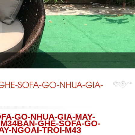
GHE-SOFA-GO-NHUA-GIA-
FA-GO-NHUA-GIA-MAY-
-M34BAN-GHE-SOFA-GO-
AY-NGOAI-TROI-M43