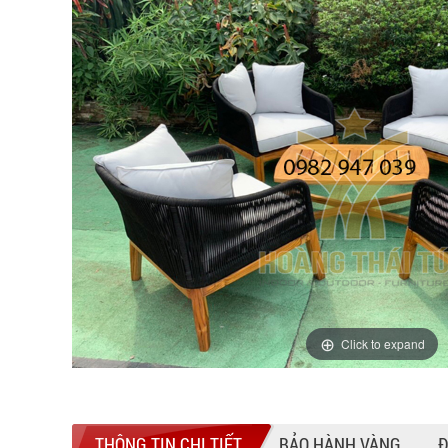
Click to expand
THÔNG TIN CHI TIẾT
BẢO HÀNH VÀNG
Đ