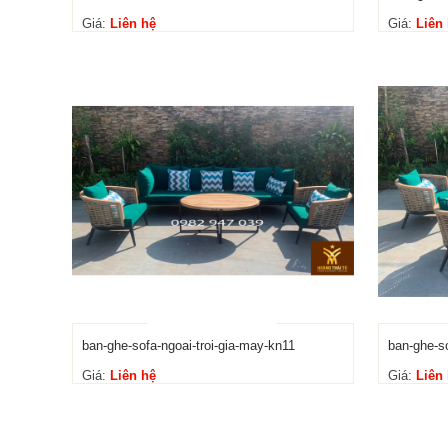
Giá:
Liên hệ
Giá:
Liên
ban-ghe-sofa-ngoai-troi-gia-may-kn11
ban-ghe-so
Giá:
Liên hệ
Giá:
Liên