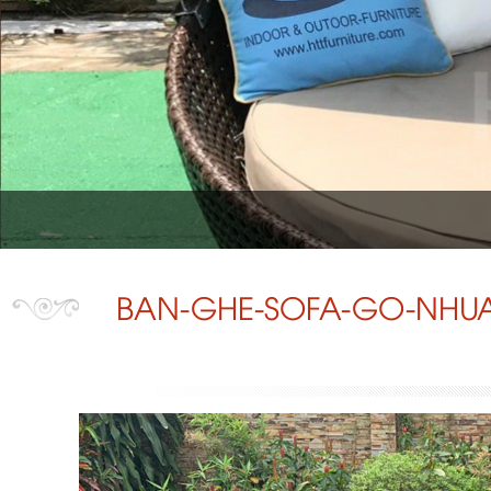
BAN-GHE-SOFA-GO-NHUA