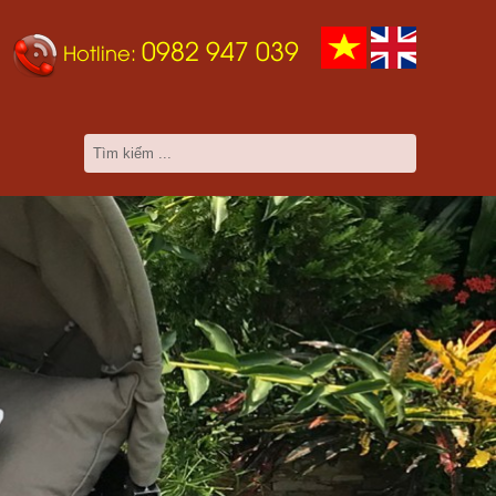
0982 947 039
Hotline: