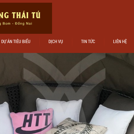
DỰ ÁN TIÊU BIỂU
DỊCH VỤ
TIN TỨC
LIÊN HỆ