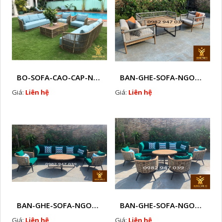
BO-SOFA-CAO-CAP-NHUA-GIA-MAY-HTT - S88
BAN-GHE-SOFA-NGOAI-TROI-GIA-MAY-KN12
Giá:
Liên hệ
Giá:
Liên hệ
BAN-GHE-SOFA-NGOAI-TROI-GIA-MAY-KN11
BAN-GHE-SOFA-NGOAI-TROI-GIA-MAY-KN10
Giá:
Liên hệ
Giá:
Liên hệ