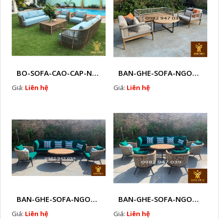
BO-SOFA-CAO-CAP-NHUA-GIA-MAY-HTT - S88
BAN-GHE-SOFA-NGOAI-TROI-GIA-MAY-KN12
Giá:
Liên hệ
Giá:
Liên hệ
BAN-GHE-SOFA-NGOAI-TROI-GIA-MAY-KN11
BAN-GHE-SOFA-NGOAI-TROI-GIA-MAY-KN10
Giá:
Liên hệ
Giá:
Liên hệ