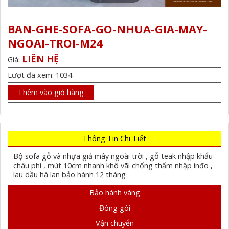
BAN-GHE-SOFA-GO-NHUA-GIA-MAY-
NGOAI-TROI-M24
LIÊN HỆ
Giá:
Lượt đã xem: 1034
Thêm vào giỏ hàng
Thông Tin Chi Tiết
Bộ sofa gỗ và nhựa giả mây ngoài trời , gỗ teak nhập khẩu
châu phi , mút 10cm nhanh khô vãi chống thấm nhập inđo ,
lau dầu hà lan bảo hành 12 tháng
Bảo hành vàng
Đóng gói
Vận chuyển