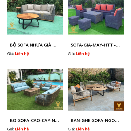
BỘ SOFA NHỰA GIẢ MÂY HTT - S86
SOFA-GIA-MAY-HTT - S61 COPY
Giá:
Liên hệ
Giá:
Liên hệ
BO-SOFA-CAO-CAP-NHUA-GIA-MAY-HTT - S88
BAN-GHE-SOFA-NGOAI-TROI-GIA-MAY-KN12
Giá:
Liên hệ
Giá:
Liên hệ