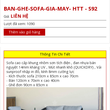
BAN-GHE-SOFA-GIA-MAY- HTT - S92
LIÊN HỆ
Giá:
Lượt đã xem: 1090
Thêm vào giỏ hàng
Thông Tin Chi Tiết
Sofa cao cấp khung nhôm sơn tích điện , đan nhựa bán
nguyệt 14mm kháng UV , Mút nhanh khô (QUICKDRY) , Vải
sunproof nhập in đô, kính 8mm cường lực
- Kích thước sofa 210cm x 85cm x cao 70cm
- Bàn 120cm x 70xm x cao 40cm
- Ghế đơn 90cm x 85cm x