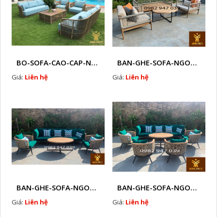
BO-SOFA-CAO-CAP-NHUA-GIA-MAY-HTT - S88
BAN-GHE-SOFA-NGOAI-TROI-GIA-MAY-KN12
Giá:
Liên hệ
Giá:
Liên hệ
BAN-GHE-SOFA-NGOAI-TROI-GIA-MAY-KN11
BAN-GHE-SOFA-NGOAI-TROI-GIA-MAY-KN10
Giá:
Liên hệ
Giá:
Liên hệ