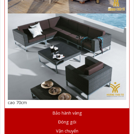
cao 70cm
Bảo hành vàng
Đóng gói
Vận chuyển