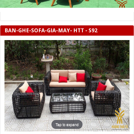
BAN-GHE-SOFA-GIA-MAY- HTT - S92
Tap to expand