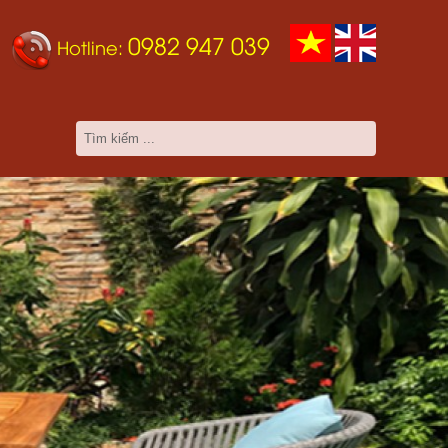
0982 947 039
Hotline: