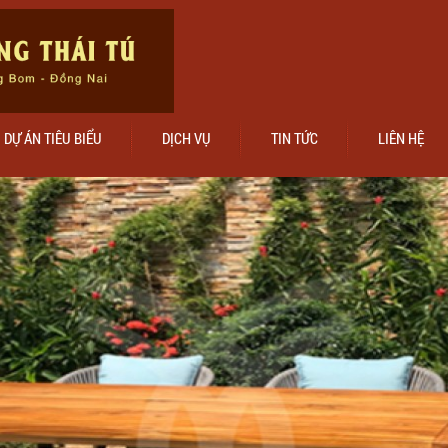
DỰ ÁN TIÊU BIỂU
DỊCH VỤ
TIN TỨC
LIÊN HỆ