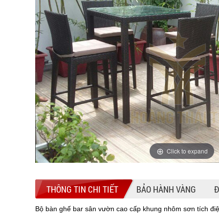
Click to expand
THÔNG TIN CHI TIẾT
BẢO HÀNH VÀNG
Đ
Bộ bàn ghế bar sân vườn cao cấp khung nhôm sơn tích đ