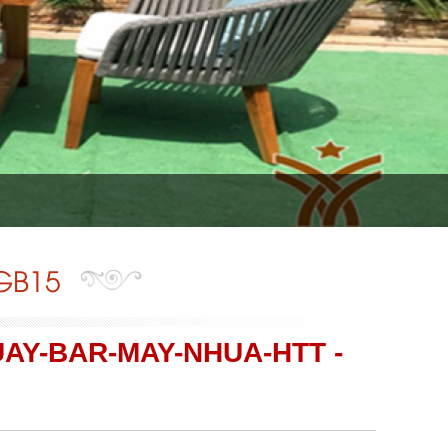
GB15
AY-BAR-MAY-NHUA-HTT -