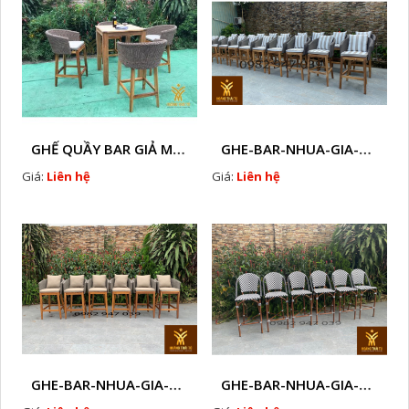
GHẾ QUẦY BAR GIẢ MÂY HTT - GB14
GHE-BAR-NHUA-GIA-MAY-NGOAI-TROI-A2
Giá:
Liên hệ
Giá:
Liên hệ
GHE-BAR-NHUA-GIA-MAY-GHE-CAFE-NGOAI-TROI-J 1
GHE-BAR-NHUA-GIA-MAY-NGOAI-TROI-K1