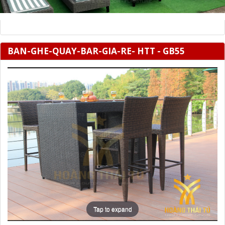
BAN-GHE-QUAY-BAR-GIA-RE- HTT - GB55
Tap to expand