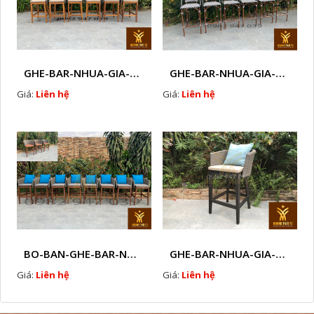
GHE-BAR-NHUA-GIA-MAY-GHE-CAFE-NGOAI-TROI-J 1
GHE-BAR-NHUA-GIA-MAY-NGOAI-TROI-K1
Giá:
Liên hệ
Giá:
Liên hệ
BO-BAN-GHE-BAR-NHUA-GIA-MAY-SAN-VUON-EW3
GHE-BAR-NHUA-GIA-MAY-NGOAI-TROI-N7
Giá:
Liên hệ
Giá:
Liên hệ