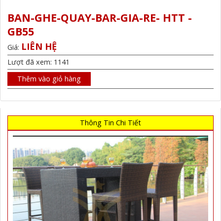
BAN-GHE-QUAY-BAR-GIA-RE- HTT -
GB55
LIÊN HỆ
Giá:
Lượt đã xem: 1141
Thêm vào giỏ hàng
Thông Tin Chi Tiết