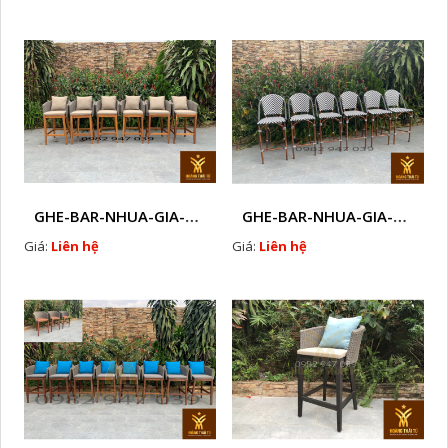
GHE-BAR-NHUA-GIA-MAY-GHE-CAFE-NGOAI-TROI-J 1
GHE-BAR-NHUA-GIA-MAY-NGOAI-TROI-K1
Giá:
Liên hệ
Giá:
Liên hệ