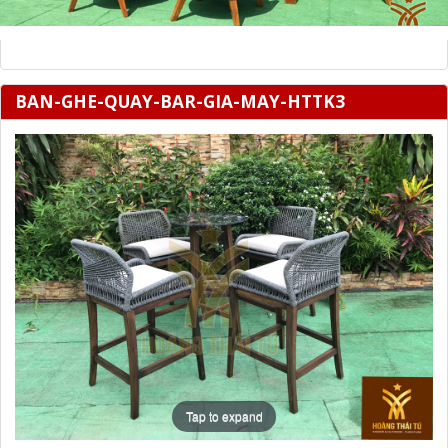
BAN-GHE-QUAY-BAR-GIA-MAY-HTTK3
Tap to expand