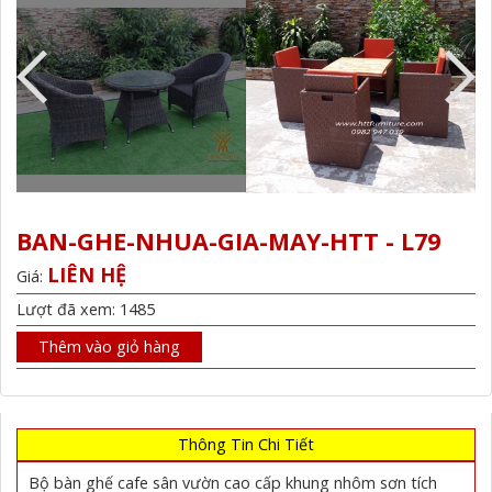
BAN-GHE-NHUA-GIA-MAY-HTT - L79
LIÊN HỆ
Giá:
Lượt đã xem: 1485
Thêm vào giỏ hàng
Thông Tin Chi Tiết
Bộ bàn ghế cafe sân vườn cao cấp khung nhôm sơn tích