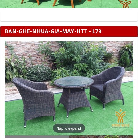
BAN-GHE-NHUA-GIA-MAY-HTT - L79
Tap to expand