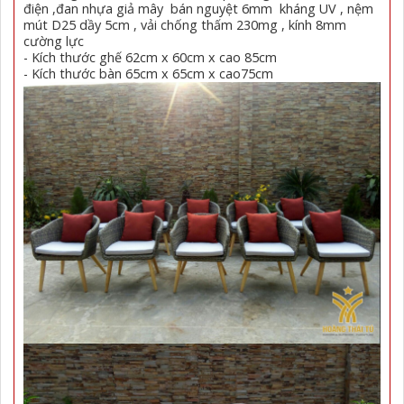
điện ,đan nhựa giả mây bán nguyệt 6mm kháng UV , nệm
mút D25 dầy 5cm , vải chống thấm 230mg , kính 8mm
cường lực
- Kích thước ghế 62cm x 60cm x cao 85cm
- Kích thước bàn 65cm x 65cm x cao75cm