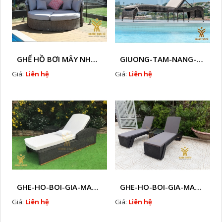
GHẾ HỒ BƠI MÂY NHỰA HTT - B38
GIUONG-TAM-NANG-GIA-MAY-HTT - B7
Giá:
Liên hệ
Giá:
Liên hệ
GHE-HO-BOI-GIA-MAY-HTT - B61
GHE-HO-BOI-GIA-MAY-HTT - B41
Giá:
Liên hệ
Giá:
Liên hệ