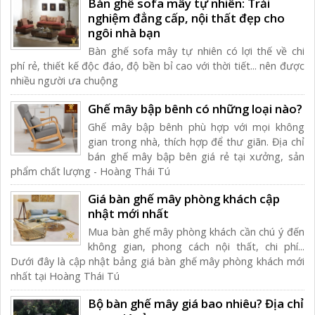
Bàn ghế sofa mây tự nhiên: Trải
nghiệm đẳng cấp, nội thất đẹp cho
ngôi nhà bạn
Bàn ghế sofa mây tự nhiên có lợi thế về chi
phí rẻ, thiết kế độc đáo, độ bền bỉ cao với thời tiết... nên được
nhiều người ưa chuộng
Ghế mây bập bênh có những loại nào?
Ghế mây bập bênh phù hợp với mọi không
gian trong nhà, thích hợp để thư giãn. Địa chỉ
bán ghế mây bập bên giá rẻ tại xưởng, sản
phẩm chất lượng - Hoàng Thái Tú
Giá bàn ghế mây phòng khách cập
nhật mới nhất
Mua bàn ghế mây phòng khách cần chú ý đến
không gian, phong cách nội thất, chi phí...
Dưới đây là cập nhật bảng giá bàn ghế mây phòng khách mới
nhất tại Hoàng Thái Tú
Bộ bàn ghế mây giá bao nhiêu? Địa chỉ