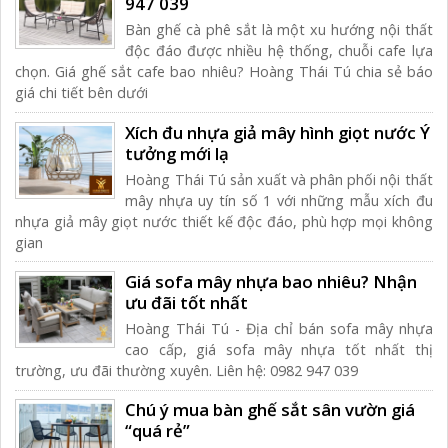
947 039
Bàn ghế cà phê sắt là một xu hướng nội thất
độc đáo được nhiều hệ thống, chuỗi cafe lựa
chọn. Giá ghế sắt cafe bao nhiêu? Hoàng Thái Tú chia sẻ báo
giá chi tiết bên dưới
Xích đu nhựa giả mây hình giọt nước Ý
tưởng mới lạ
Hoàng Thái Tú sản xuất và phân phối nội thất
mây nhựa uy tín số 1 với những mẫu xích đu
nhựa giả mây giọt nước thiết kế độc đáo, phù hợp mọi không
gian
Giá sofa mây nhựa bao nhiêu? Nhận
ưu đãi tốt nhất
Hoàng Thái Tú - Địa chỉ bán sofa mây nhựa
cao cấp, giá sofa mây nhựa tốt nhất thị
trường, ưu đãi thường xuyên. Liên hệ: 0982 947 039
Chú ý mua bàn ghế sắt sân vườn giá
“quá rẻ”