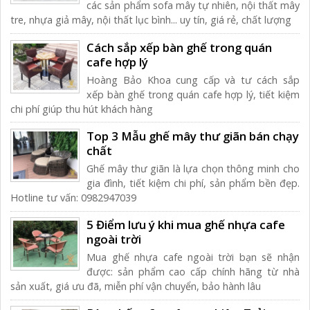
các sản phẩm sofa mây tự nhiên, nội thất mây
tre, nhựa giả mây, nội thất lục bình... uy tín, giá rẻ, chất lượng
Cách sắp xếp bàn ghế trong quán
cafe hợp lý
Hoàng Bảo Khoa cung cấp và tư cách sắp
xếp bàn ghế trong quán cafe hợp lý, tiết kiệm
chi phí giúp thu hút khách hàng
Top 3 Mẫu ghế mây thư giãn bán chạy
chất
Ghế mây thư giãn là lựa chọn thông minh cho
gia đình, tiết kiệm chi phí, sản phẩm bền đẹp.
Hotline tư vấn: 0982947039
5 Điểm lưu ý khi mua ghế nhựa cafe
ngoài trời
Mua ghế nhựa cafe ngoài trời bạn sẽ nhận
được: sản phẩm cao cấp chính hãng từ nhà
sản xuất, giá ưu đã, miễn phí vận chuyển, bảo hành lâu