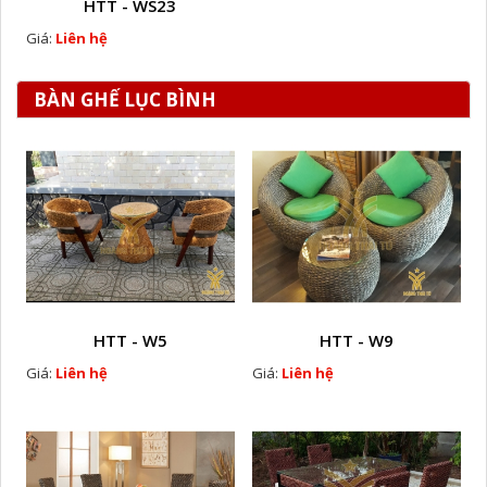
HTT - WS23
Giá:
Liên hệ
BÀN GHẾ LỤC BÌNH
HTT - W5
HTT - W9
Giá:
Liên hệ
Giá:
Liên hệ