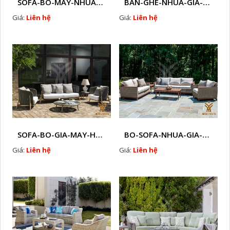
SOFA-BO-MAY-NHUA-HTT - S31
BAN-GHE-NHUA-GIA-MAY- HTT - S35
Giá:
Liên hệ
Giá:
Liên hệ
SOFA-BO-GIA-MAY-HTT - S39
BO-SOFA-NHUA-GIA-MAY-HTT - S42
Giá:
Liên hệ
Giá:
Liên hệ