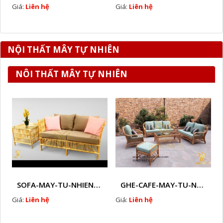
Giá:
Liên hệ
Giá:
Liên hệ
NỘI THẤT MÂY TỰ NHIÊN
NÔI THẤT MÂY TỰ NHIÊN
SOFA-MAY-TU-NHIEN-HTT - M7
GHE-CAFE-MAY-TU-NHIEN-HTT - M21X
Giá:
Liên hệ
Giá:
Liên hệ