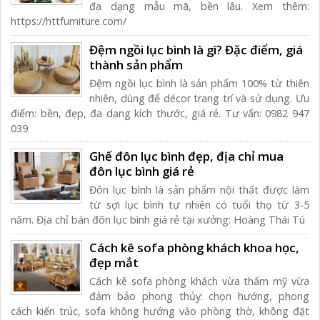
đa dạng mẫu mã, bền lâu. Xem thêm:
https://httfurniture.com/
Đệm ngồi lục bình là gì? Đặc điểm, giá
thành sản phẩm
Đệm ngồi lục bình là sản phẩm 100% từ thiên
nhiên, dùng để décor trang trí và sử dụng. Ưu
điểm: bền, đẹp, đa dạng kích thước, giá rẻ. Tư vấn: 0982 947
039
Ghế đôn lục bình đẹp, địa chỉ mua
đôn lục bình giá rẻ
Đôn lục bình là sản phẩm nội thất được làm
từ sợi lục bình tự nhiên có tuổi thọ từ 3-5
năm. Địa chỉ bán đôn lục bình giá rẻ tại xưởng: Hoàng Thái Tú
Cách kê sofa phòng khách khoa học,
đẹp mắt
Cách kê sofa phòng khách vừa thẩm mỹ vừa
đảm bảo phong thủy: chọn hướng, phong
cách kiến trúc, sofa không hướng vào phòng thờ, không đặt