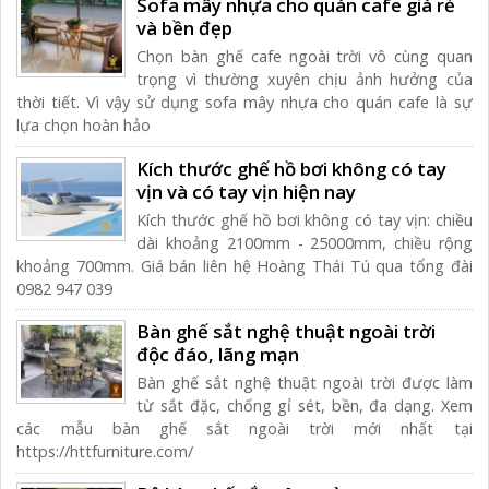
Sofa mây nhựa cho quán cafe giá rẻ
và bền đẹp
Chọn bàn ghế cafe ngoài trời vô cùng quan
trọng vì thường xuyên chịu ảnh hưởng của
thời tiết. Vì vậy sử dụng sofa mây nhựa cho quán cafe là sự
lựa chọn hoàn hảo
Kích thước ghế hồ bơi không có tay
vịn và có tay vịn hiện nay
Kích thước ghế hồ bơi không có tay vịn: chiều
dài khoảng 2100mm - 25000mm, chiều rộng
khoảng 700mm. Giá bán liên hệ Hoàng Thái Tú qua tổng đài
0982 947 039
Bàn ghế sắt nghệ thuật ngoài trời
độc đáo, lãng mạn
Bàn ghế sắt nghệ thuật ngoài trời được làm
từ sắt đặc, chống gỉ sét, bền, đa dạng. Xem
các mẫu bàn ghế sắt ngoài trời mới nhất tại
https://httfurniture.com/