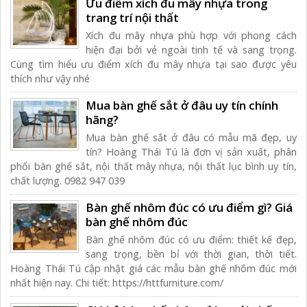
Ưu điểm xích đu mây nhựa trong
trang trí nội thất
Xích đu mây nhựa phù hợp với phong cách
hiện đại bởi vẻ ngoài tinh tế và sang trọng.
Cùng tìm hiểu ưu điểm xích đu mây nhựa tại sao được yêu
thích như vậy nhé
Mua bàn ghế sắt ở đâu uy tín chính
hãng?
Mua bàn ghế sắt ở đâu có mẫu mã đẹp, uy
tín? Hoàng Thái Tú là đơn vị sản xuất, phân
phối bàn ghế sắt, nội thất mây nhựa, nội thất lục bình uy tín,
chất lượng. 0982 947 039
Bàn ghế nhôm đúc có ưu điểm gì? Giá
bàn ghế nhôm đúc
Bàn ghế nhôm đúc có ưu điểm: thiết kế đẹp,
sang trọng, bền bỉ với thời gian, thời tiết.
Hoàng Thái Tú cập nhật giá các mẫu bàn ghế nhôm đúc mới
nhất hiện nay. Chi tiết: https://httfurniture.com/