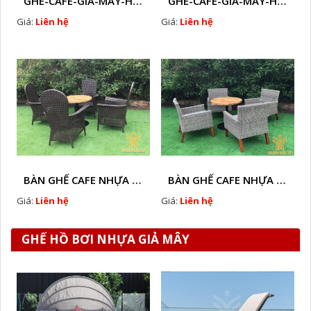
GHE-CAFE-GIA-MAY-HTT - L114
GHE-CAFE-GIA-MAY-HTT - L113
Giá:
Liên hệ
Giá:
Liên hệ
BÀN GHẾ CAFE NHỰA GIẢ MÂY HTT - L018
BÀN GHẾ CAFE NHỰA GIẢ MÂY HTT - L107
Giá:
Liên hệ
Giá:
Liên hệ
GHẾ HỒ BƠI NHỰA GIẢ MÂY