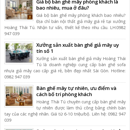
Giá bộ bàn ghế mây phòng khách là
bao nhiêu, mua ở đâu?
Giá bộ bàn ghế mây phòng khách bao nhiêu?
Địa chỉ bán nội thất giả mây giá rẻ tại xưởng
Hoàng Thái Tú. Nhận tư vấn, thiết kế theo nhu cầu. LH:0982
947 039
Xưởng sản xuất bàn ghế giả mây uy
tín số 1
Xưởng sản xuất bàn ghế giả mây Hoàng Thái
Tú là doanh nghiệp cung cấp bàn ghế sofa
nhựa giả mây cao cấp giá rẻ, bền đẹp nhất Sài Gòn. Hotline:
0982 947 039
Bàn ghế mây tự nhiên, ưu điểm và
cách bố trí phòng khách
Hoàng Thái Tú chuyên cung cấp bàn ghế mây
tự nhiên được làm thủ công bằng chính bàn
tay của các nghệ nhân. Giá từ 6-10 triệu/bộ. Liên hệ: 0982 947
039