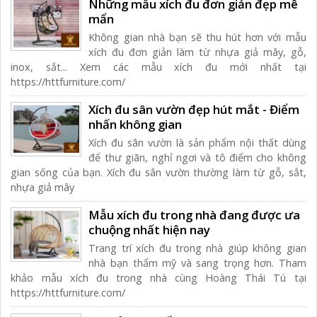
Những mẫu xích đu đơn giản đẹp mê
mẩn
Không gian nhà bạn sẽ thu hút hơn với mẫu
xích đu đơn giản làm từ nhựa giả mây, gỗ,
inox, sắt... Xem các mẫu xích đu mới nhất tại
https://httfurniture.com/
Xích đu sân vườn đẹp hút mắt - Điểm
nhấn không gian
Xích đu sân vườn là sản phẩm nội thất dùng
để thư giãn, nghỉ ngơi và tô điểm cho không
gian sống của bạn. Xích đu sân vườn thường làm từ gỗ, sắt,
nhựa giả mây
Mẫu xích đu trong nhà đang được ưa
chuộng nhất hiện nay
Trang trí xích đu trong nhà giúp không gian
nhà bạn thẩm mỹ và sang trọng hơn. Tham
khảo mẫu xích đu trong nhà cùng Hoàng Thái Tú tại
https://httfurniture.com/