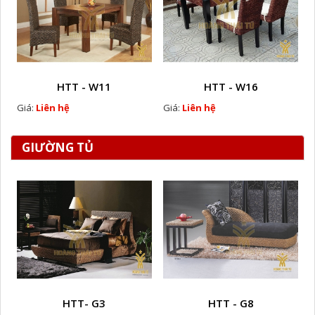
HTT - W11
HTT - W16
Giá:
Liên hệ
Giá:
Liên hệ
GIƯỜNG TỦ
HTT- G3
HTT - G8