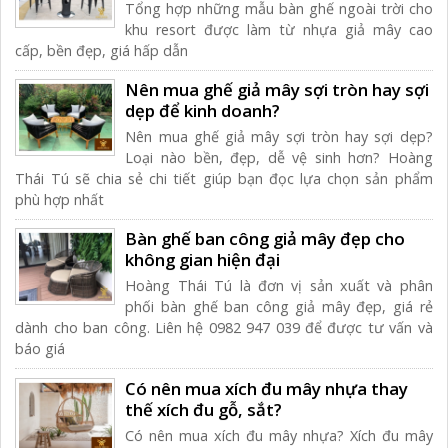
Tổng hợp những mẫu bàn ghế ngoài trời cho
khu resort được làm từ nhựa giả mây cao
cấp, bền đẹp, giá hấp dẫn
Nên mua ghế giả mây sợi tròn hay sợi
dẹp để kinh doanh?
Nên mua ghế giả mây sợi tròn hay sợi dẹp?
Loại nào bền, đẹp, dễ vệ sinh hơn? Hoàng
Thái Tú sẽ chia sẻ chi tiết giúp bạn đọc lựa chọn sản phẩm
phù hợp nhất
Bàn ghế ban công giả mây đẹp cho
không gian hiện đại
Hoàng Thái Tú là đơn vị sản xuất và phân
phối bàn ghế ban công giả mây đẹp, giá rẻ
dành cho ban công. Liên hệ 0982 947 039 để được tư vấn và
báo giá
Có nên mua xích đu mây nhựa thay
thế xích đu gỗ, sắt?
Có nên mua xích đu mây nhựa? Xích đu mây