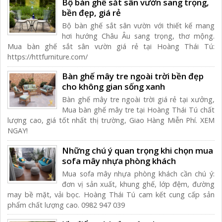
Bộ bàn ghế sắt sân vườn sang trọng,
bền đẹp, giá rẻ
Bộ bàn ghế sắt sân vườn với thiết kế mang
hơi hướng Châu Âu sang trọng, thơ mộng.
Mua bàn ghế sắt sân vườn giá rẻ tại Hoàng Thái Tú:
https://httfurniture.com/
Bàn ghế mây tre ngoài trời bền đẹp
cho không gian sống xanh
Bàn ghế mây tre ngoài trời giá rẻ tại xưởng,
Mua bàn ghế mây tre tại Hoàng Thái Tú chất
lượng cao, giá tốt nhất thị trường, Giao Hàng Miễn Phí. XEM
NGAY!
Những chú ý quan trọng khi chọn mua
sofa mây nhựa phòng khách
Mua sofa mây nhựa phòng khách cần chú ý:
đơn vị sản xuất, khung ghế, lớp đệm, đường
may bề mặt, vải bọc. Hoàng Thái Tú cam kết cung cấp sản
phẩm chất lượng cao. 0982 947 039