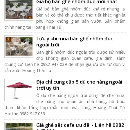
Giá bộ bàn ghế nhôm đúc mới nhất
Giá bộ bàn ghế nhôm đúc khá rẻ nhưng lại
bền và có thể chịu được thời tiết khắc nghiệt
phù hợp không gian sân vườn. Sản phẩm
chính hãng tại Hoàng Thái Tú
Lưu ý khi mua bàn ghế nhôm đúc
ngoài trời
Bàn ghế nhôm đúc ngoài trời được sử nhiều
cho không gian quán cafe, gia đình, sảnh
chung cư. Liên hệ 0982 947 039 để nhận giá ưu đãi từ đơn vị
sản xuất Hoàng Thái Tú
Địa chỉ cung cấp ô dù che nắng ngoài
trời uy tín
Ô dù che nắng ngoài trời dùng để che mưa,
che nắng cho quán ăn, nhà hàng, hồ bơi...
tham khảo tổng hợp mẫu mới nhất cùng Hoàng Thái Tú.
Hotline 0982 947 039
Giá ghế sắt cafe ưu đãi - Liên hệ 0982