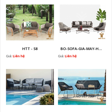
HTT - S8
BO-SOFA-GIA-MAY-HTT - S30
Giá:
Liên hệ
Giá:
Liên hệ