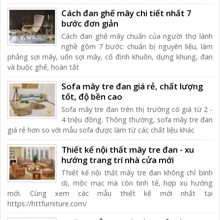
Cách đan ghế mây chi tiết nhất 7
bước đơn giản
Cách đan ghế mây chuẩn của người thợ lành
nghề gồm 7 bước: chuẩn bị nguyên liệu, làm
phẳng sợi mây, uốn sợi mây, cố định khuôn, dựng khung, đan
và buộc ghế, hoàn tất
Sofa mây tre đan giá rẻ, chất lượng
tốt, độ bền cao
Sofa mây tre đan trên thị trường có giá từ 2 -
4 triệu đồng. Thông thường, sofa mây tre đan
giá rẻ hơn so với mẫu sofa được làm từ các chất liệu khác
Thiết kế nội thất mây tre đan - xu
hướng trang trí nhà cửa mới
Thiết kế nội thất mây tre đan không chỉ bình
dị, mộc mạc mà còn tinh tế, hợp xu hướng
mới. Cùng xem các mẫu thiết kế mới nhất tại
https://httfurniture.com/