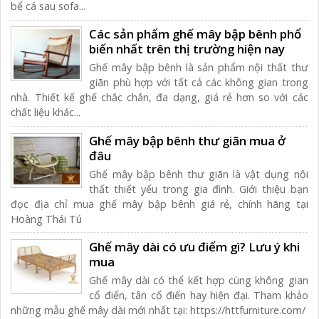
bể cá sau sofa...
Các sản phẩm ghế mây bập bênh phổ
biến nhất trên thị trường hiện nay
Ghế mây bập bênh là sản phẩm nội thất thư
giãn phù hợp với tất cả các không gian trong
nhà. Thiết kế ghế chắc chắn, đa dạng, giá rẻ hơn so với các
chất liệu khác...
Ghế mây bập bênh thư giãn mua ở
đâu
Ghế mây bập bênh thư giãn là vật dụng nội
thất thiết yếu trong gia đình. Giới thiệu bạn
đọc địa chỉ mua ghế mây bập bênh giá rẻ, chính hãng tại
Hoàng Thái Tú
Ghế mây dài có ưu điểm gì? Lưu ý khi
mua
Ghế mây dài có thể kết hợp cùng không gian
cổ điển, tân cổ điển hay hiện đại. Tham khảo
những mẫu ghế mây dài mới nhất tại: https://httfurniture.com/