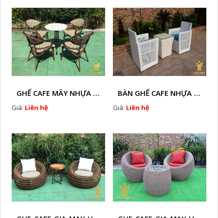
GHẾ CAFE MÂY NHỰA HTT - L130
BÀN GHẾ CAFE NHỰA GIẢ MÂY HTT - L71
Giá:
Liên hệ
Giá:
Liên hệ