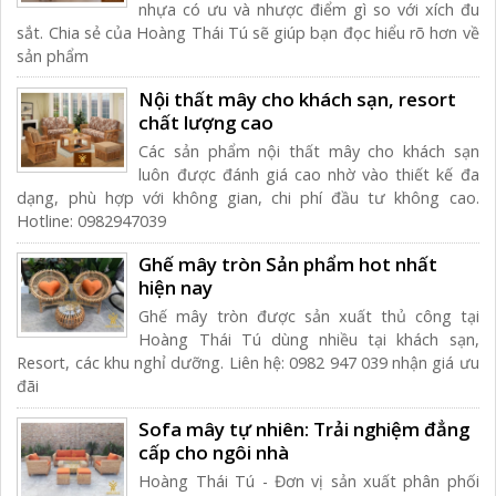
nhựa có ưu và nhược điểm gì so với xích đu
sắt. Chia sẻ của Hoàng Thái Tú sẽ giúp bạn đọc hiểu rõ hơn về
sản phẩm
Nội thất mây cho khách sạn, resort
chất lượng cao
Các sản phẩm nội thất mây cho khách sạn
luôn được đánh giá cao nhờ vào thiết kế đa
dạng, phù hợp với không gian, chi phí đầu tư không cao.
Hotline: 0982947039
Ghế mây tròn Sản phẩm hot nhất
hiện nay
Ghế mây tròn được sản xuất thủ công tại
Hoàng Thái Tú dùng nhiều tại khách sạn,
Resort, các khu nghỉ dưỡng. Liên hệ: 0982 947 039 nhận giá ưu
đãi
Sofa mây tự nhiên: Trải nghiệm đẳng
cấp cho ngôi nhà
Hoàng Thái Tú - Đơn vị sản xuất phân phối