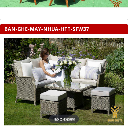
BAN-GHE-MAY-NHUA-HTT-SFW37
Tap to expand