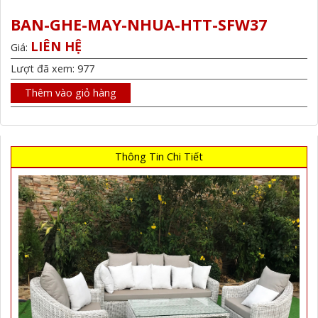
BAN-GHE-MAY-NHUA-HTT-SFW37
LIÊN HỆ
Giá:
Lượt đã xem: 977
Thêm vào giỏ hàng
Thông Tin Chi Tiết